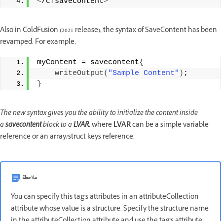
<
/cfsavecontent
>
Also in ColdFusion (2021 release), the syntax of SaveContent has been
revamped. For example,
myContent = savecontent
{
writeOutput
(
"Sample Content"
)
; 
}
The new syntax gives you the ability to initialize the content inside
a
savecontent
block to a
LVAR,
where
LVAR
can be a simple variable
reference or an array/struct keys reference.
ملاحظة
You can specify this tag's attributes in an attributeCollection
attribute whose value is a structure. Specify the structure name