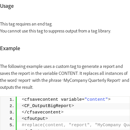
Usage
This tag requires an end tag.
You cannot use this tag to suppress output from a tag library.
Example
The following example uses a custom tag to generate a report and
saves the report in the variable CONTENT. It replaces all instances of
the word "report" with the phrase "MyCompany Quarterly Report" and
outputs the result.
<
cfsavecontent variable=
"content"
>
<
CF_OutputBigReport
>
<
/cfsavecontent
>
<
cfoutput
>
#replace(content, "report", "MyCompany Qu