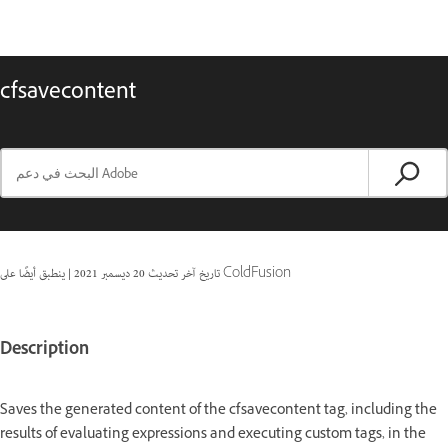
cfsavecontent
ينطبق أيضًا على ColdFusion
تاريخ آخر تحديث
20 ديسمبر 2021
|
Description
Saves the generated content of the cfsavecontent tag, including the
results of evaluating expressions and executing custom tags, in the