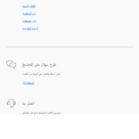
التعلّم والدعم
بدء الاستخدام
دليل المستخدم
البرامج التعليمية
طرح سؤال على المجتمع
انشر أسئلة واحصل على أجوبة من الخبراء.
الاستعلام الآن
اتصل بنا
دعم من الخبراء للمساعدة في حل المشاكل.
البدء الآن