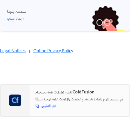
مستخدم جديد؟
إنشاء حساب ›
Legal Notices
|
Online Privacy Policy
إنشاء تطبيقات قوية باستخدام ColdFusion
قم بتبسيط المهام المعقدة باستخدام العلامات والمكونات القوية المعدة مسبقًا.
فتح التطبيق