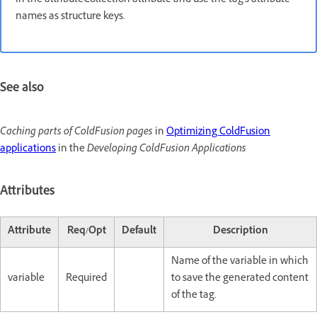
in the attributeCollection attribute and use the tag's attribute
names as structure keys.
See also
Caching parts of ColdFusion pages
in
Optimizing ColdFusion
applications
in the
Developing ColdFusion Applications
Attributes
Attribute
Req/Opt
Default
Description
Name of the variable in which
variable
Required
to save the generated content
of the tag.