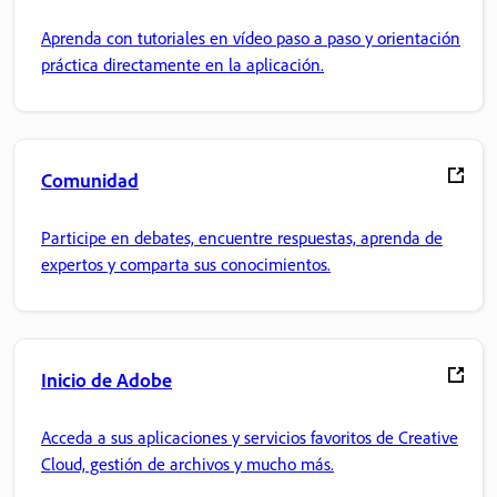
Aprenda con tutoriales en vídeo paso a paso y orientación
práctica directamente en la aplicación.
Comunidad
Participe en debates, encuentre respuestas, aprenda de
expertos y comparta sus conocimientos.
Inicio de Adobe
Acceda a sus aplicaciones y servicios favoritos de Creative
Cloud, gestión de archivos y mucho más.