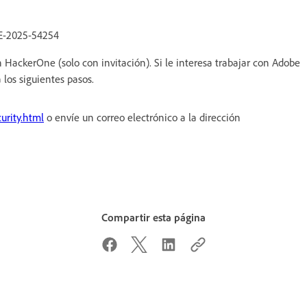
E-2025-54254
HackerOne (solo con invitación). Si le interesa trabajar con Adobe
 los siguientes pasos.
urity.html
o envíe un correo electrónico a la dirección
Compartir esta página