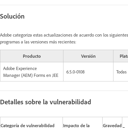
Solución
Adobe categoriza estas actualizaciones de acuerdo con los siguiente
programas a las versiones más recientes:
Producto
Versión
Pla
Adobe Experience
6.5.0-0108
Todas
Manager (AEM) Forms en JEE
Detalles sobre la vulnerabilidad
Categoría de vulnerabilidad
Impacto de la
Gravedad