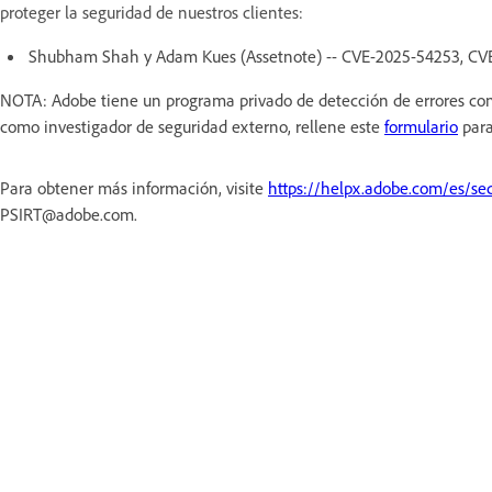
proteger la seguridad de nuestros clientes:
Shubham Shah y Adam Kues (Assetnote) -- CVE-2025-54253, CV
NOTA: Adobe tiene un programa privado de detección de errores con 
como investigador de seguridad externo, rellene este
formulario
para
Para obtener más información, visite
https://helpx.adobe.com/es/sec
PSIRT@adobe.com.