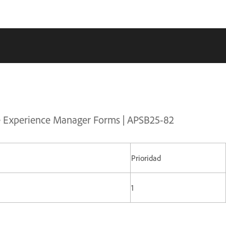
be Experience Manager Forms | APSB25-82
Prioridad
1