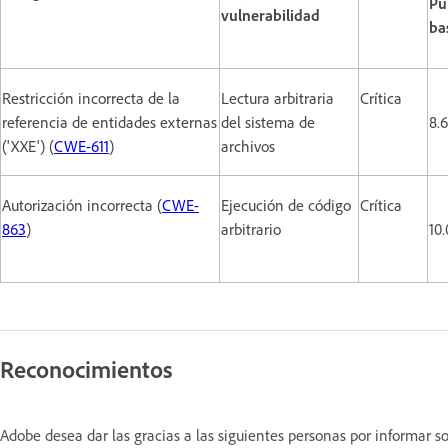
Pu
vulnerabilidad
ba
Restricción incorrecta de la
Lectura arbitraria
Crítica
referencia de entidades externas
del sistema de
8.6
('XXE') (
CWE-611
)
archivos
Autorización incorrecta (
CWE-
Ejecución de código
Crítica
863
)
arbitrario
10.
Reconocimientos
Adobe desea dar las gracias a las siguientes personas por informar 