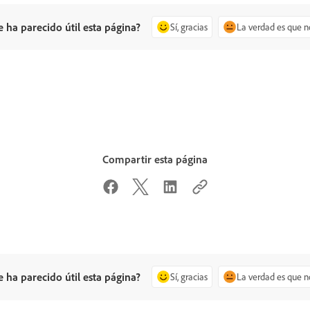
e ha parecido útil esta página?
Sí, gracias
La verdad es que n
Compartir esta página
e ha parecido útil esta página?
Sí, gracias
La verdad es que n