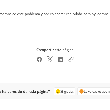
rmarnos de este problema y por colaborar con Adobe para ayudarnos
Compartir esta página
e ha parecido útil esta página?
Sí, gracias
La verdad es que n