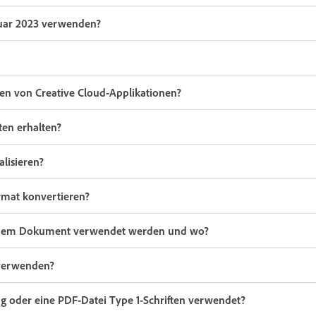
nuar 2023 verwenden?
nen von Creative Cloud-Applikationen?
en erhalten?
lisieren?
ormat konvertieren?
 meinem Dokument verwendet werden und wo?
 verwenden?
g oder eine PDF-Datei Type 1-Schriften verwendet?