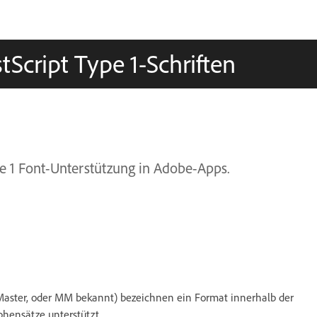
tScript Type 1-Schriften
pe 1 Font-Unterstützung in Adobe-Apps.
le Master, oder MM bekannt) bezeichnen ein Format innerhalb der
phensätze unterstützt.