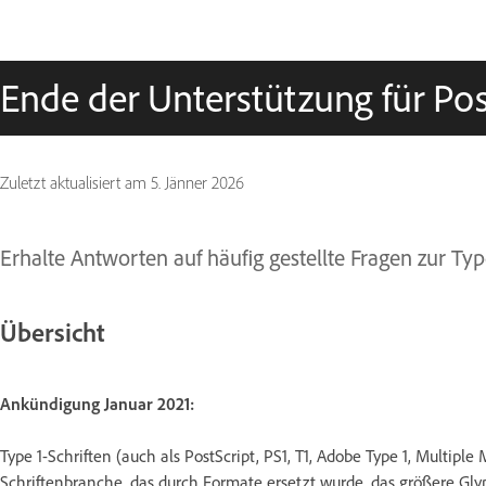
Ende der Unterstützung für Pos
Zuletzt aktualisiert am
5. Jänner 2026
Erhalte Antworten auf häufig gestellte Fragen zur Ty
Übersicht
Ankündigung Januar 2021:
Type 1-Schriften (auch als PostScript, PS1, T1, Adobe Type 1, Multip
Schriftenbranche, das durch Formate ersetzt wurde, das größere Gly