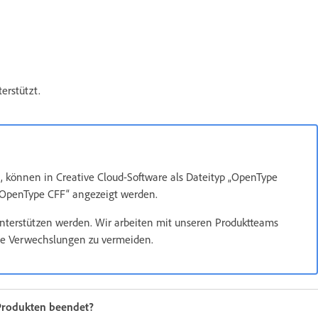
erstützt.
n, können in Creative Cloud-Software als Dateityp „OpenType
 „OpenType CFF“ angezeigt werden.
 unterstützen werden. Wir arbeiten mit unseren Produktteams
ge Verwechslungen zu vermeiden.
-Produkten beendet?