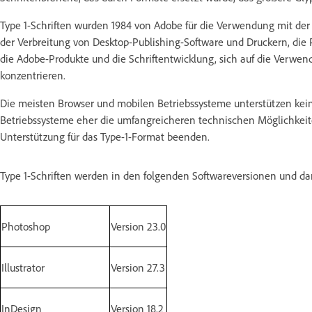
Type 1-Schriften wurden 1984 von Adobe für die Verwendung mit de
der Verbreitung von Desktop-Publishing-Software und Druckern, die
die Adobe-Produkte und die Schriftentwicklung, sich auf die Verwen
konzentrieren.
Die meisten Browser und mobilen Betriebssysteme unterstützen kein
Betriebssysteme eher die umfangreicheren technischen Möglichkeit
Unterstützung für das Type-1-Format beenden.
Type 1-Schriften werden in den folgenden Softwareversionen und dar
Photoshop
Version 23.0
Illustrator
Version 27.3
InDesign
Version 18.2