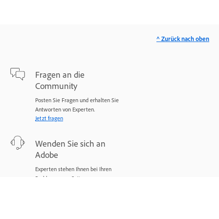
^ Zurück nach oben
Fragen an die
Community
Posten Sie Fragen und erhalten Sie
Antworten von Experten.
Jetzt fragen
Wenden Sie sich an
Adobe
Experten stehen Ihnen bei Ihren
Problemen zur Seite.
Jetzt beginnen