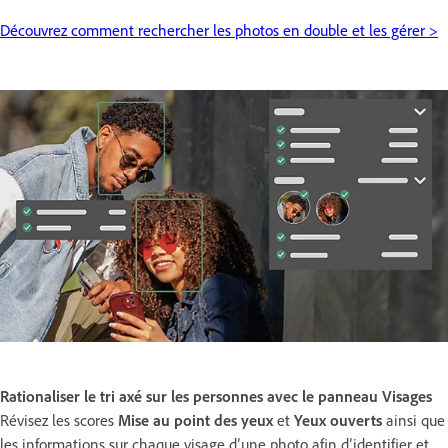
Découvrez comment rechercher les photos en double et les gérer >
Rationaliser le tri axé sur les personnes avec le panneau Visages
Révisez les scores
Mise au point des yeux
et
Yeux ouverts
ainsi que
les informations sur chaque visage d’une photo afin d’identifier et