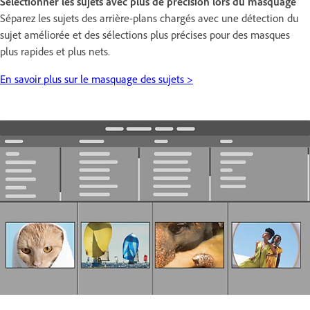
Sélectionner les sujets avec plus de précision lors du masquage
Séparez les sujets des arrière-plans chargés avec une détection du
sujet améliorée et des sélections plus précises pour des masques
plus rapides et plus nets.
En savoir plus sur le masquage des sujets >