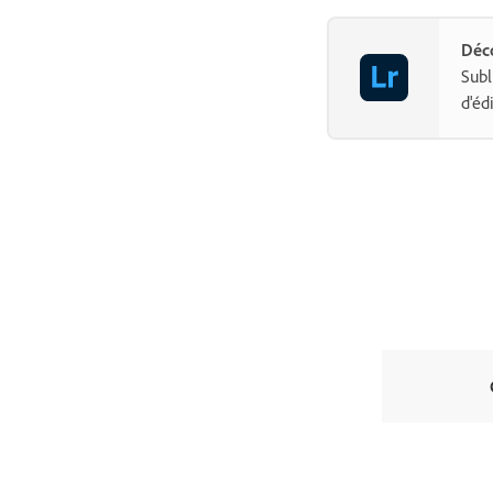
Déc
Subl
d'éd