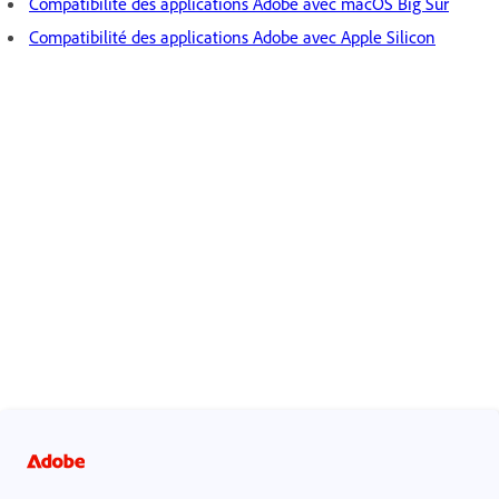
Compatibilité des applications Adobe avec macOS Big Sur
Compatibilité des applications Adobe avec Apple Silicon
Mentions légales
|
Politique de confidentialité en ligne