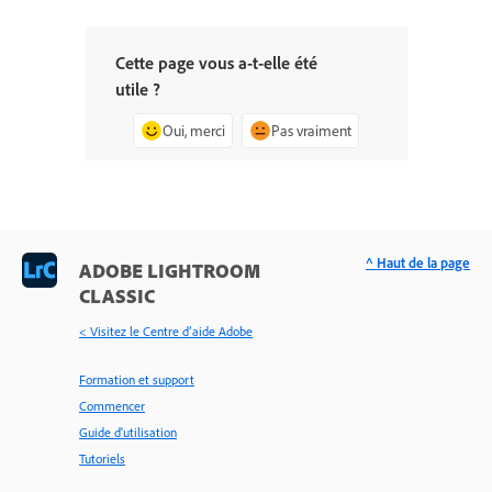
Cette page vous a-t-elle été
utile ?
Oui, merci
Pas vraiment
^ Haut de la page
ADOBE LIGHTROOM
CLASSIC
< Visitez le Centre d’aide Adobe
Formation et support
Commencer
Guide d'utilisation
Tutoriels