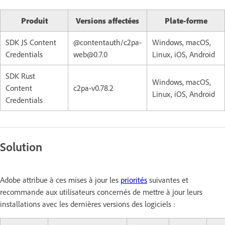
Produit
Versions affectées
Plate-forme
SDK JS Content
@contentauth/c2pa-
Windows, macOS,
Credentials
web@0.7.0
Linux, iOS, Android
SDK Rust
Windows, macOS,
Content
c2pa-v0.78.2
Linux, iOS, Android
Credentials
Solution
Adobe attribue à ces mises à jour les
priorités
suivantes et
recommande aux utilisateurs concernés de mettre à jour leurs
installations avec les dernières versions des logiciels :