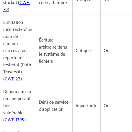
stocké) (
CWE-
code arbitraire
79
)
Limitation
incorrecte d’un
nom de
Écriture
chemin
arbitraire dans
d’accès à un
Critique
Oui
le système de
répertoire
fichiers
restreint (Path
Traversal)
(
CWE-22
)
Dépendance à
un composant
Déni de service
tiers
Importante
Oui
d’application
vulnérable
(
CWE-1395
)