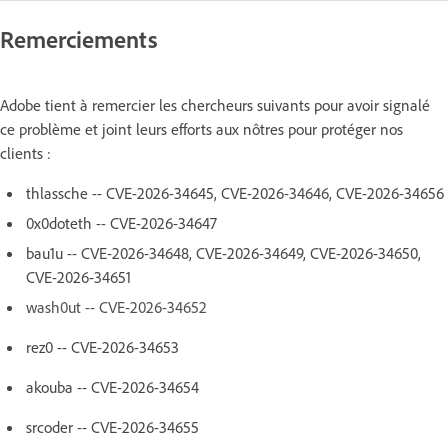
Remerciements
Adobe tient à remercier les chercheurs suivants pour avoir signalé
ce problème et joint leurs efforts aux nôtres pour protéger nos
clients :
thlassche -- CVE-2026-34645, CVE-2026-34646, CVE-2026-34656
0x0doteth -- CVE-2026-34647
bau1u -- CVE-2026-34648, CVE-2026-34649, CVE-2026-34650,
CVE-2026-34651
wash0ut -- CVE-2026-34652
rez0 -- CVE-2026-34653
akouba -- CVE-2026-34654
srcoder -- CVE-2026-34655