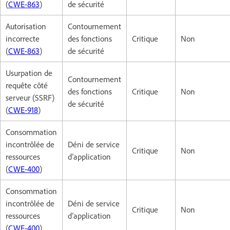
(
CWE-863
)
de sécurité
Autorisation
Contournement
incorrecte
des fonctions
Critique
Non
(
CWE-863
)
de sécurité
Usurpation de
Contournement
requête côté
des fonctions
Critique
Non
serveur (SSRF)
de sécurité
(
CWE-918
)
Consommation
incontrôlée de
Déni de service
Critique
Non
ressources
d’application
(
CWE-400
)
Consommation
incontrôlée de
Déni de service
Critique
Non
ressources
d’application
(
CWE-400
)