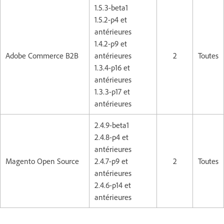
1.5.3-beta1
1.5.2-p4 et
antérieures
1.4.2-p9 et
Adobe Commerce B2B
antérieures
2
Toutes
1.3.4-p16 et
antérieures
1.3.3-p17 et
antérieures
2.4.9-beta1
2.4.8-p4 et
antérieures
Magento Open Source
2.4.7-p9 et
2
Toutes
antérieures
2.4.6-p14 et
antérieures