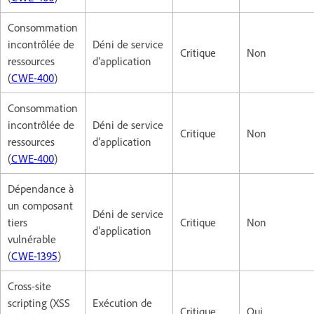
Consommation
incontrôlée de
Déni de service
Critique
Non
ressources
d’application
(
CWE-400
)
Consommation
incontrôlée de
Déni de service
Critique
Non
ressources
d’application
(
CWE-400
)
Dépendance à
un composant
Déni de service
tiers
Critique
Non
d’application
vulnérable
(
CWE-1395
)
Cross-site
scripting (XSS
Exécution de
Critique
Oui