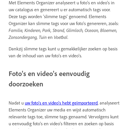
Met Elements Organizer analyseert u foto's en video's in
uw catalogus en genereert u er automatisch tags voor.
Deze tags worden 'slimme tags' genoemd. Elements
Organizer kan slimme tags voor uw foto's genereren, zoals:
Familie, Kinderen, Park, Strand, Glimlach, Oceaan, Bloemen,
Zonsondergang, Tuin
en
Voetbal
.
Dankzij slimme tags kunt u gemakkelijker zoeken op basis
van de inhoud van uw foto's en video's.
Foto's en video's eenvoudig
doorzoeken
Nadat u
uw foto's en video's hebt geïmporteerd
, analyseert
Elements Organizer uw media en wijst automatisch
relevante tags toe, slimme tags genaamd. Vervolgens kunt
u eenvoudig foto's en video's filteren en zoeken op basis