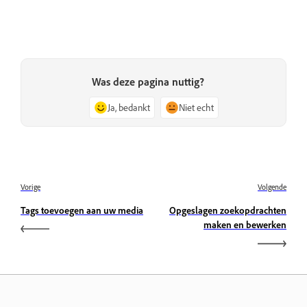
Was deze pagina nuttig?
Ja, bedankt
Niet echt
Vorige
Volgende
Tags toevoegen aan uw media
Opgeslagen zoekopdrachten
maken en bewerken