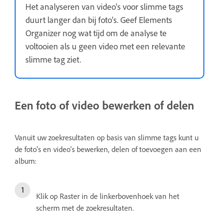
Het analyseren van video's voor slimme tags
duurt langer dan bij foto's. Geef Elements
Organizer nog wat tijd om de analyse te
voltooien als u geen video met een relevante
slimme tag ziet.
Een foto of video bewerken of delen
Vanuit uw zoekresultaten op basis van slimme tags kunt u
de foto's en video's bewerken, delen of toevoegen aan een
album:
Klik op Raster in de linkerbovenhoek van het
scherm met de zoekresultaten.