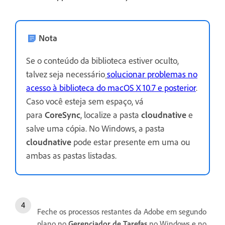
Nota
Se o conteúdo da biblioteca estiver oculto,
talvez seja necessário
solucionar problemas no
acesso à biblioteca do macOS X 10.7 e posterior
.
Caso você esteja sem espaço, vá
para
CoreSync
, localize a pasta
cloudnative
e
salve uma cópia. No Windows, a pasta
cloudnative
pode estar presente em uma ou
ambas as pastas listadas.
Feche os processos restantes da Adobe em segundo
plano no
Gerenciador de Tarefas
no Windows e no