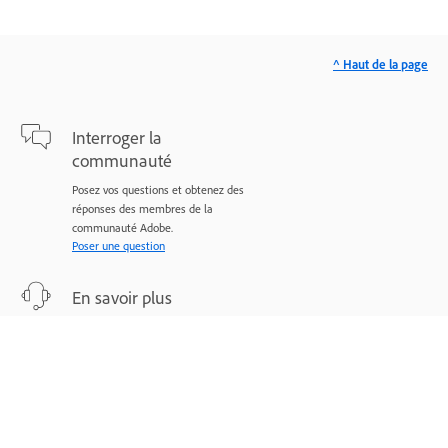
^ Haut de la page
Interroger la
communauté
Posez vos questions et obtenez des
réponses des membres de la
communauté Adobe.
Poser une question
En savoir plus
Assistance d’experts pour vos
problèmes.
Nous contacter