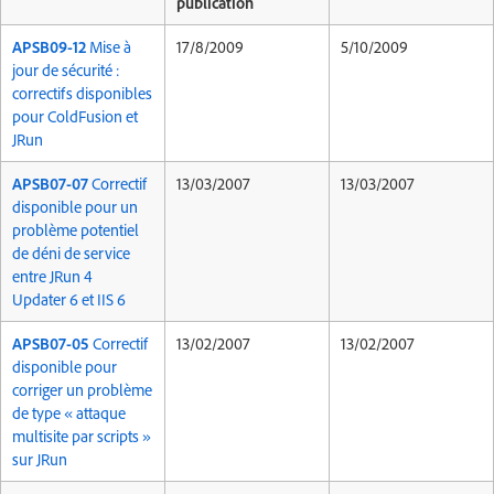
publication
APSB09-12
Mise à
17/8/2009
5/10/2009
jour de sécurité :
correctifs disponibles
pour ColdFusion et
JRun
APSB07-07
Correctif
13/03/2007
13/03/2007
disponible pour un
problème potentiel
de déni de service
entre JRun 4
Updater 6 et IIS 6
APSB07-05
Correctif
13/02/2007
13/02/2007
disponible pour
corriger un problème
de type « attaque
multisite par scripts »
sur JRun