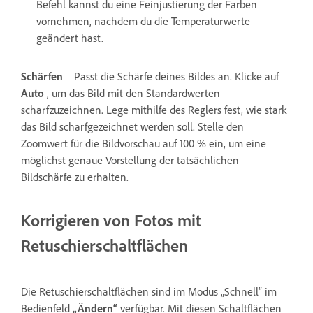
Befehl kannst du eine Feinjustierung der Farben
vornehmen, nachdem du die Temperaturwerte
geändert hast.
Schärfen
Passt die Schärfe deines Bildes an. Klicke auf
Auto
, um das Bild mit den Standardwerten
scharfzuzeichnen. Lege mithilfe des Reglers fest, wie stark
das Bild scharfgezeichnet werden soll. Stelle den
Zoomwert für die Bildvorschau auf 100 % ein, um eine
möglichst genaue Vorstellung der tatsächlichen
Bildschärfe zu erhalten.
Korrigieren von Fotos mit
Retuschierschaltflächen
Die Retuschierschaltflächen sind im Modus „Schnell“ im
Bedienfeld
„Ändern“
verfügbar. Mit diesen Schaltflächen