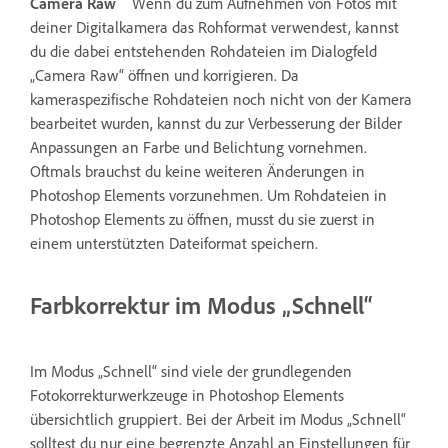
Camera Raw
Wenn du zum Aufnehmen von Fotos mit
deiner Digitalkamera das Rohformat verwendest, kannst
du die dabei entstehenden Rohdateien im Dialogfeld
„Camera Raw“ öffnen und korrigieren. Da
kameraspezifische Rohdateien noch nicht von der Kamera
bearbeitet wurden, kannst du zur Verbesserung der Bilder
Anpassungen an Farbe und Belichtung vornehmen.
Oftmals brauchst du keine weiteren Änderungen in
Photoshop Elements vorzunehmen. Um Rohdateien in
Photoshop Elements zu öffnen, musst du sie zuerst in
einem unterstützten Dateiformat speichern.
Farbkorrektur im Modus „Schnell“
Im Modus „Schnell“ sind viele der grundlegenden
Fotokorrekturwerkzeuge in Photoshop Elements
übersichtlich gruppiert. Bei der Arbeit im Modus „Schnell“
solltest du nur eine begrenzte Anzahl an Einstellungen für