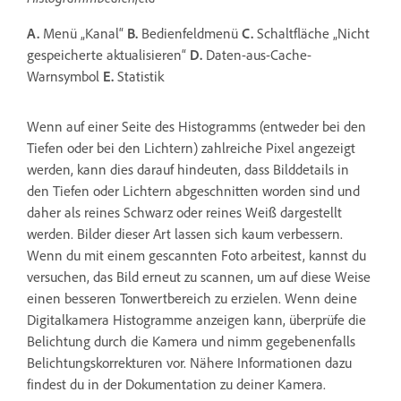
A.
Menü „Kanal“
B.
Bedienfeldmenü
C.
Schaltfläche „Nicht
gespeicherte aktualisieren“
D.
Daten-aus-Cache-
Warnsymbol
E.
Statistik
Wenn auf einer Seite des Histogramms (entweder bei den
Tiefen oder bei den Lichtern) zahlreiche Pixel angezeigt
werden, kann dies darauf hindeuten, dass Bilddetails in
den Tiefen oder Lichtern abgeschnitten worden sind und
daher als reines Schwarz oder reines Weiß dargestellt
werden. Bilder dieser Art lassen sich kaum verbessern.
Wenn du mit einem gescannten Foto arbeitest, kannst du
versuchen, das Bild erneut zu scannen, um auf diese Weise
einen besseren Tonwertbereich zu erzielen. Wenn deine
Digitalkamera Histogramme anzeigen kann, überprüfe die
Belichtung durch die Kamera und nimm gegebenenfalls
Belichtungskorrekturen vor. Nähere Informationen dazu
findest du in der Dokumentation zu deiner Kamera.