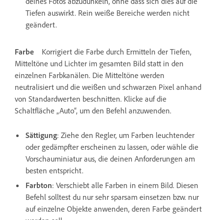
deines Fotos abzudunkeln, ohne dass sich dies auf die
Tiefen auswirkt. Rein weiße Bereiche werden nicht
geändert.
Farbe
Korrigiert die Farbe durch Ermitteln der Tiefen,
Mitteltöne und Lichter im gesamten Bild statt in den
einzelnen Farbkanälen. Die Mitteltöne werden
neutralisiert und die weißen und schwarzen Pixel anhand
von Standardwerten beschnitten. Klicke auf die
Schaltfläche „Auto“, um den Befehl anzuwenden.
Sättigung
: Ziehe den Regler, um Farben leuchtender
oder gedämpfter erscheinen zu lassen, oder wähle die
Vorschauminiatur aus, die deinen Anforderungen am
besten entspricht.
Farbton
: Verschiebt alle Farben in einem Bild. Diesen
Befehl solltest du nur sehr sparsam einsetzen bzw. nur
auf einzelne Objekte anwenden, deren Farbe geändert