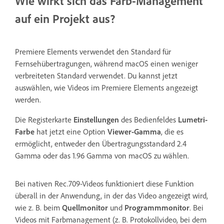
Wie wirkt sich das Farb-Management
auf ein Projekt aus?
Premiere Elements verwendet den Standard für
Fernsehübertragungen, während macOS einen weniger
verbreiteten Standard verwendet. Du kannst jetzt
auswählen, wie Videos im Premiere Elements angezeigt
werden.
Die Registerkarte
Einstellungen
des Bedienfeldes
Lumetri-
Farbe
hat jetzt eine Option
Viewer-Gamma
, die es
ermöglicht, entweder den Übertragungsstandard 2.4
Gamma oder das 1.96 Gamma von macOS zu wählen.
Bei nativen Rec.709-Videos funktioniert diese Funktion
überall in der Anwendung, in der das Video angezeigt wird,
wie z. B. beim
Quellmonitor
und
Programmmonitor
. Bei
Videos mit Farbmanagement (z. B. Protokollvideo, bei dem