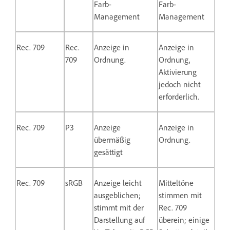
Farb-
Farb-
Management
Management
Rec. 709
Rec.
Anzeige in
Anzeige in
709
Ordnung.
Ordnung,
Aktivierung
jedoch nicht
erforderlich.
Rec. 709
P3
Anzeige
Anzeige in
übermäßig
Ordnung.
gesättigt
Rec. 709
sRGB
Anzeige leicht
Mitteltöne
ausgeblichen;
stimmen mit
stimmt mit der
Rec. 709
Darstellung auf
überein; einige