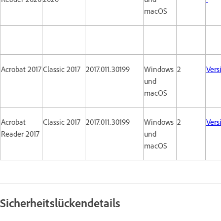
macOS
Acrobat 2017
Classic 2017
2017.011.30199
Windows
2
Vers
und
macOS
Acrobat
Classic 2017
2017.011.30199
Windows
2
Vers
Reader 2017
und
macOS
Sicherheitslückendetails