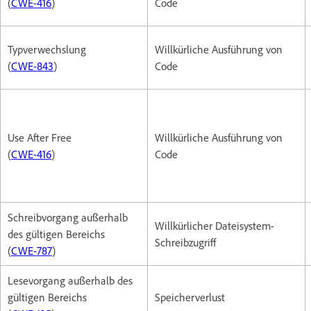
(
CWE-416
)
Code
Typverwechslung
Willkürliche Ausführung von
(
CWE-843
)
Code
Use After Free
Willkürliche Ausführung von
(
CWE-416
)
Code
Schreibvorgang außerhalb
Willkürlicher Dateisystem-
des gültigen Bereichs
Schreibzugriff
(
CWE-787
)
Lesevorgang außerhalb des
gültigen Bereichs
Speicherverlust