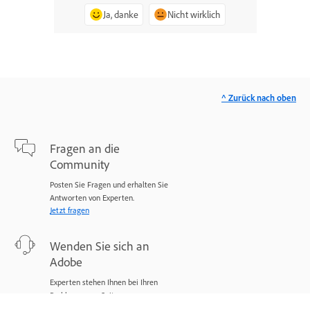
Ja, danke
Nicht wirklich
^ Zurück nach oben
Fragen an die
Community
Posten Sie Fragen und erhalten Sie
Antworten von Experten.
Jetzt fragen
Wenden Sie sich an
Adobe
Experten stehen Ihnen bei Ihren
Problemen zur Seite.
Jetzt beginnen