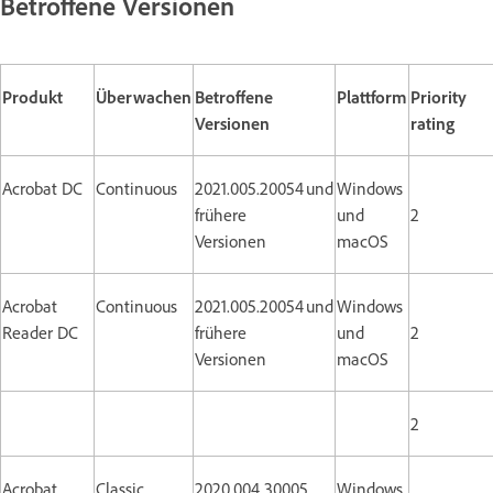
Betroffene Versionen
Produkt
Überwachen
Betroffene
Plattform
Priority
Versionen
rating
Acrobat DC
Continuous
2021.005.20054 und
Windows
frühere
und
2
Versionen
macOS
Acrobat
Continuous
2021.005.20054 und
Windows
Reader DC
frühere
und
2
Versionen
macOS
2
Acrobat
Classic
2020.004.30005
Windows