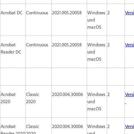
Acrobat DC
Continuous
2021.005.20058
Windows
2
Vers
und
macOS
Acrobat
Continuous
2021.005.20058
Windows
2
Vers
Reader DC
und
macOS
Acrobat
Classic
2020.004.30006
Windows
2
Vers
2020
2020
und
macOS
Acrobat
Classic
2020.004.30006
Windows
2
Vers
Reader 2020
2020
und