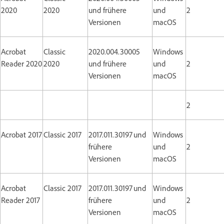
2020
2020
und frühere
und
2
Versionen
macOS
Acrobat
Classic
2020.004.30005
Windows
Reader 2020
2020
und frühere
und
2
Versionen
macOS
2
Acrobat 2017
Classic 2017
2017.011.30197 und
Windows
frühere
und
2
Versionen
macOS
Acrobat
Classic 2017
2017.011.30197 und
Windows
Reader 2017
frühere
und
2
Versionen
macOS