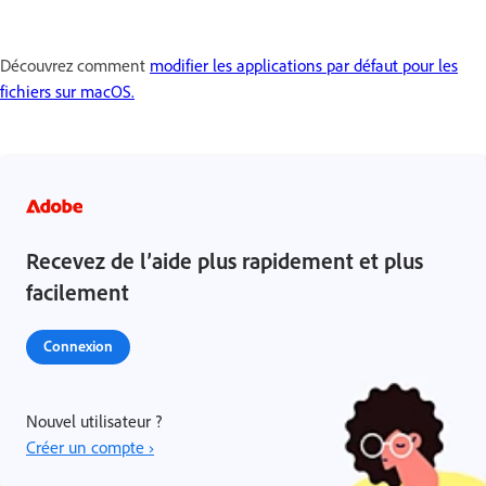
Découvrez comment
modifier les applications par défaut pour les
fichiers sur macOS.
Recevez de l’aide plus rapidement et plus
facilement
Connexion
Nouvel utilisateur ?
Créer un compte ›