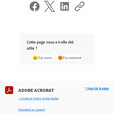
Cette page vous a-t-elle été
utile ?
Oui, merci
Pas vraiment
^ Haut de la page
ADOBE ACROBAT
< Visitez le Centre d’aide Adobe
Formation et support