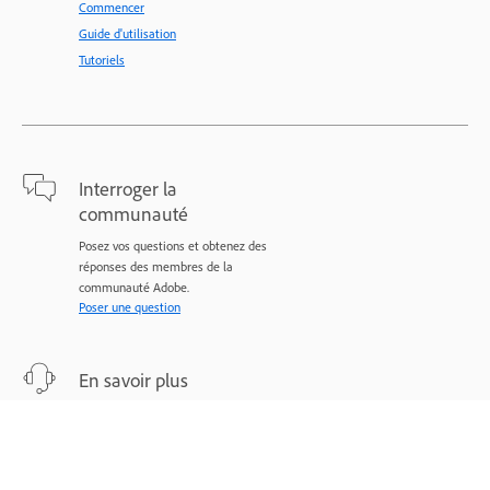
Commencer
Guide d'utilisation
Tutoriels
Interroger la
communauté
Posez vos questions et obtenez des
réponses des membres de la
communauté Adobe.
Poser une question
En savoir plus
Assistance d’experts pour vos
problèmes.
Nous contacter