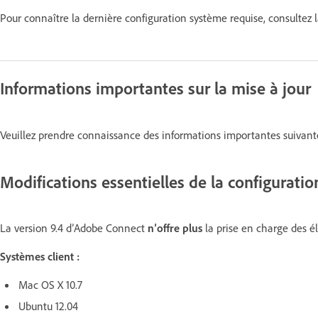
Pour connaître la dernière configuration système requise, consultez
Informations importantes sur la mise à jour
Veuillez prendre connaissance des informations importantes suivante
Modifications essentielles de la configuratio
La version 9.4 d’Adobe Connect
n’offre plus
la prise en charge des é
Systèmes client :
Mac OS X 10.7
Ubuntu 12.04