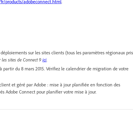
fr/products/adobeconnect.html
.
éploiements sur les sites clients (tous les paramètres régionaux pris
ur les sites de Connect 9
ici
.
 partir du 8 mars 2015. Vérifiez le calendrier de migration de votre
ient et géré par Adobe : mise à jour planifiée en fonction des
rés Adobe Connect pour planifier votre mise à jour.