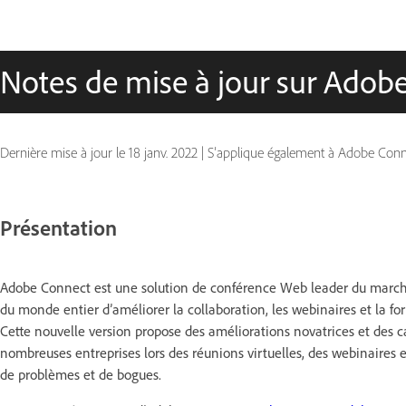
Notes de mise à jour sur Adob
Dernière mise à jour le
18 janv. 2022
|
S’applique également à Adobe Conn
Présentation
Adobe Connect est une solution de conférence Web leader du march
du monde entier d’améliorer la collaboration, les webinaires et la fo
Cette nouvelle version propose des améliorations novatrices et des ca
nombreuses entreprises lors des réunions virtuelles, des webinaires
de problèmes et de bogues.