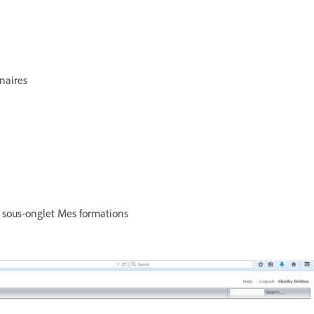
naires
le sous-onglet Mes formations