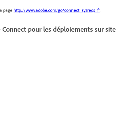
 la page
http://www.adobe.com/go/connect_sysreqs_fr
.
Connect pour les déploiements sur site