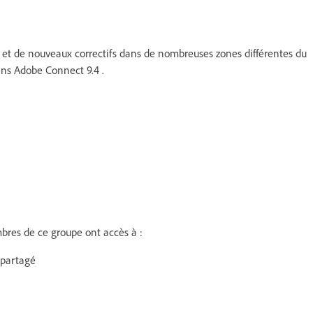
 et de nouveaux correctifs dans de nombreuses zones différentes du
ans Adobe Connect 9.4 .
res de ce groupe ont accès à :
 partagé