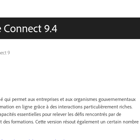
e Connect 9.4
ect 9
é qui permet aux entreprises et aux organismes gouvernementaux
rmation en ligne grâce à des interactions particulièrement riches.
pacités essentielles pour relever les défis rencontrés par de
 et des formations. Cette version résout également un certain nombre