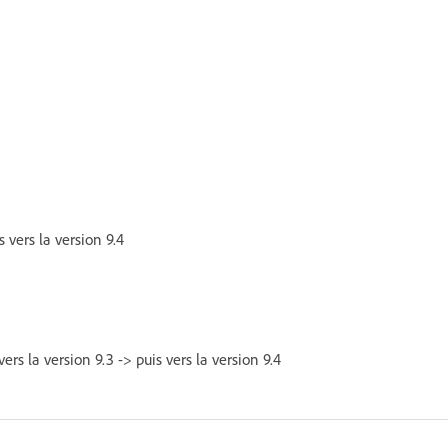
 vers la version 9.4
rs la version 9.3 -> puis vers la version 9.4