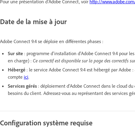
Pour une présentation d’Adobe Connect, voir
http://www.adobe.com/
Date de la mise à jour
Adobe Connect 9.4 se déploie en différentes phases :
Sur site
: programme d’installation d’Adobe Connect 9.4 pour les d
en charge) :
Ce correctif est disponible sur la page des correctifs s
Hébergé
: le service Adobe Connect 9.4 est hébergé par Adobe : à
compte
ici
.
Services gérés
: déploiement d’Adobe Connect dans le cloud du cl
besoins du client. Adressez-vous au représentant des services gé
Configuration système requise