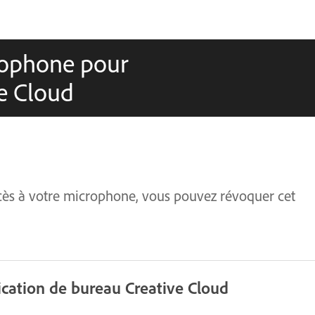
crophone pour
ve Cloud
ccès à votre microphone, vous pouvez révoquer cet
ication de bureau Creative Cloud