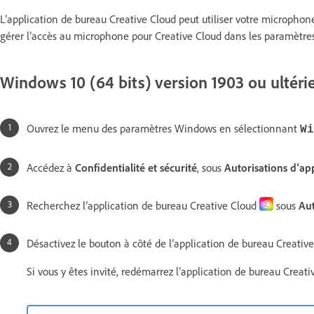
L’application de bureau Creative Cloud peut utiliser votre microphone
gérer l’accès au microphone pour Creative Cloud dans les paramètres
Windows 10 (64 bits) version 1903 ou ultéri
Ouvrez le menu des paramètres Windows en sélectionnant
W
Accédez à
Confidentialité et sécurité
,
sous
Autorisations d’ap
Recherchez l’application de bureau Creative Cloud
sous
Aut
Désactivez le bouton à côté de l’application de bureau Creativ
Si vous y êtes invité, redémarrez l’application de bureau Creat