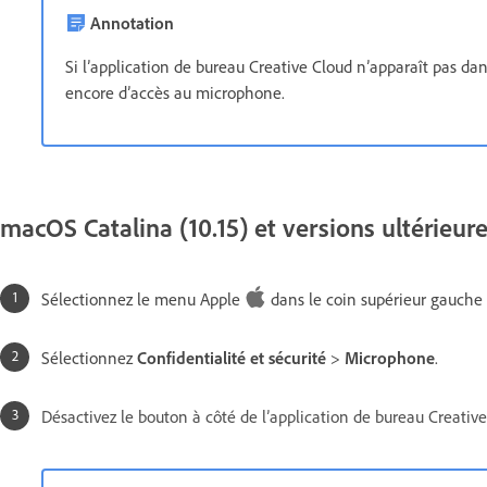
Annotation
Si l’application de bureau Creative Cloud n’apparaît pas dans 
encore d’accès au microphone.
macOS Catalina (10.15) et versions ultérieur
Sélectionnez le menu Apple
dans le coin supérieur gauche 
Sélectionnez
Confidentialité et sécurité
>
Microphone
.
Désactivez le bouton à côté de l’application de bureau Creativ