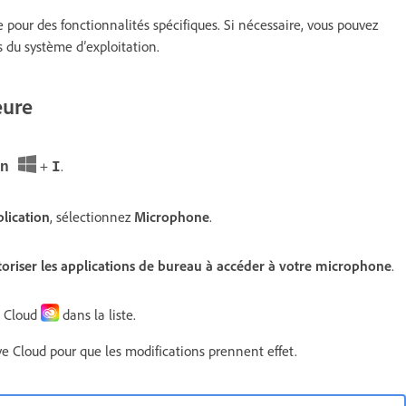
 pour des fonctionnalités spécifiques. Si nécessaire, vous pouvez
 du système d’exploitation.
eure
+
.
in
I
plication
, sélectionnez
Microphone
.
oriser les applications de bureau à accéder à votre microphone
.
e Cloud
dans la liste.
ive Cloud pour que les modifications prennent effet.