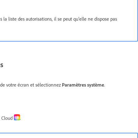
la liste des autorisations, il se peut qu’elle ne dispose pas
es
de votre écran et sélectionnez
Paramètres système
.
e Cloud
.