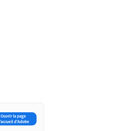
Ouvrir la page
’accueil d’Adobe