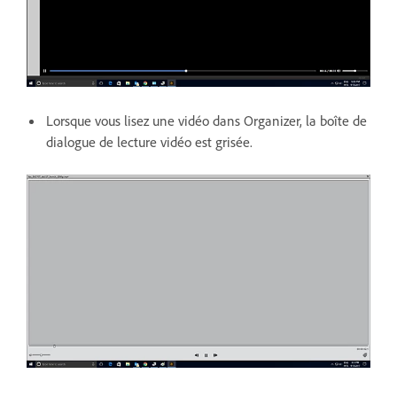
Lorsque vous lisez une vidéo dans Organizer, la boîte de
dialogue de lecture vidéo est grisée.