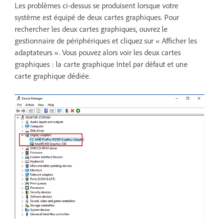
Les problèmes ci-dessus se produisent lorsque votre
système est équipé de deux cartes graphiques. Pour
rechercher les deux cartes graphiques, ouvrez le
gestionnaire de périphériques et cliquez sur « Afficher les
adaptateurs ». Vous pouvez alors voir les deux cartes
graphiques : la carte graphique Intel par défaut et une
carte graphique dédiée.