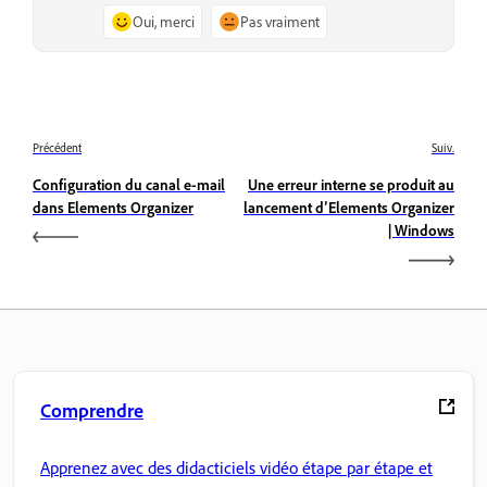
Oui, merci
Pas vraiment
Précédent
Suiv.
Configuration du canal e-mail
Une erreur interne se produit au
dans Elements Organizer
lancement d’Elements Organizer
| Windows
Comprendre
Apprenez avec des didacticiels vidéo étape par étape et