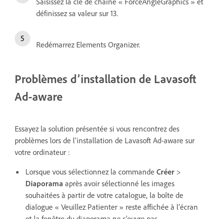
Saisissez la clé de chaîne « ForceAngleGraphics » et
définissez sa valeur sur 13.
Redémarrez Elements Organizer.
Problèmes d’installation de Lavasoft
Ad-aware
Essayez la solution présentée si vous rencontrez des
problèmes lors de l’installation de Lavasoft Ad-aware sur
votre ordinateur :
Lorsque vous sélectionnez la commande
Créer
>
Diaporama
après avoir sélectionné les images
souhaitées à partir de votre catalogue, la boîte de
dialogue « Veuillez Patienter » reste affichée à l’écran
et la fenêtre du diaporama ne s’ouvre pas.