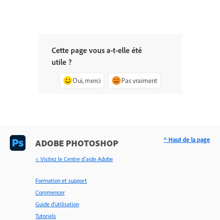
Cette page vous a-t-elle été
utile ?
Oui, merci
Pas vraiment
^ Haut de la page
ADOBE PHOTOSHOP
< Visitez le Centre d’aide Adobe
Formation et support
Commencer
Guide d'utilisation
Tutoriels