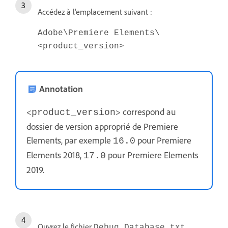
Accédez à l'emplacement suivant :
Adobe\Premiere Elements\
<product_version>
Annotation
<
> correspond au
product_version
dossier de version approprié de Premiere
Elements, par exemple
pour Premiere
16.0
Elements 2018,
pour Premiere Elements
17.0
2019.
Ouvrez le fichier
.
Debug Database.txt