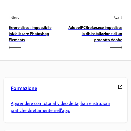
Indietro
Avanti
Errore disco: impossibile
AdobeIPCBroker.exe impedisce
inizializzare Photoshop
la disinstallazione di un
Elements
prodotto Adobe
Formazione
Apprendere con tutorial video dettagliati e istruzioni
pratiche direttamente nell'app.