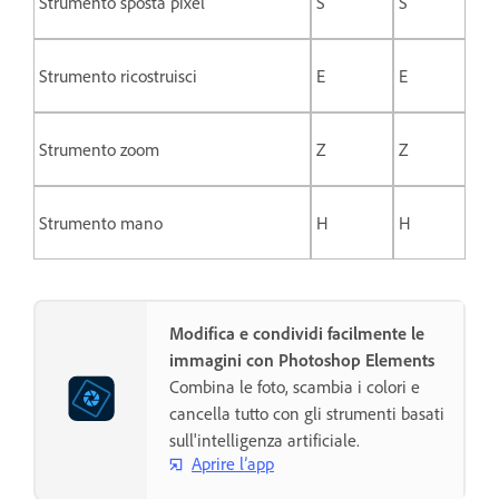
Strumento sposta pixel
S
S
Strumento ricostruisci
E
E
Strumento zoom
Z
Z
Strumento mano
H
H
Modifica e condividi facilmente le
immagini con Photoshop Elements
Combina le foto, scambia i colori e
cancella tutto con gli strumenti basati
sull'intelligenza artificiale.
Aprire l’app