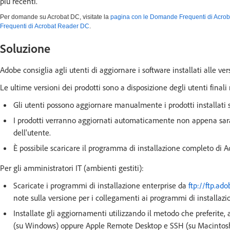
più recenti.
Per domande su Acrobat DC, visitate la
pagina con le Domande Frequenti di Acro
Frequenti di Acrobat Reader DC
.
Soluzione
Adobe consiglia agli utenti di aggiornare i software installati alle ver
Le ultime versioni dei prodotti sono a disposizione degli utenti fina
Gli utenti possono aggiornare manualmente i prodotti installati 
I prodotti verranno aggiornati automaticamente non appena sara
dell'utente.
È possibile scaricare il programma di installazione completo di 
Per gli amministratori IT (ambienti gestiti):
Scaricate i programmi di installazione enterprise da
ftp://ftp.a
note sulla versione per i collegamenti ai programmi di installazi
Installate gli aggiornamenti utilizzando il metodo che preferi
(su Windows) oppure Apple Remote Desktop e SSH (su Macintosh