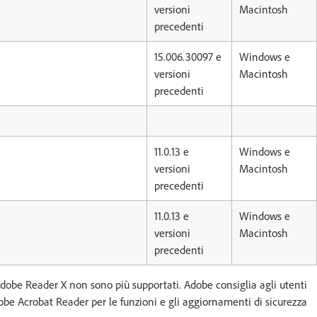
versioni
Macintosh
precedenti
15.006.30097 e
Windows e
versioni
Macintosh
precedenti
11.0.13 e
Windows e
versioni
Macintosh
precedenti
11.0.13 e
Windows e
versioni
Macintosh
precedenti
dobe Reader X non sono più supportati. Adobe consiglia agli utenti
dobe Acrobat Reader per le funzioni e gli aggiornamenti di sicurezza