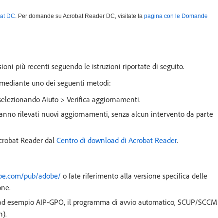
bat DC
. Per domande su Acrobat Reader DC, visitate la
pagina con le Domande
sioni più recenti seguendo le istruzioni riportate di seguito.
li mediante uno dei seguenti metodi:
selezionando Aiuto > Verifica aggiornamenti.
nno rilevati nuovi aggiornamenti, senza alcun intervento da parte
Acrobat Reader dal
Centro di download di Acrobat Reader
.
dobe.com/pub/adobe/
o fate riferimento alla versione specifica delle
one.
te, ad esempio AIP-GPO, il programma di avvio automatico, SCUP/SCCM
).