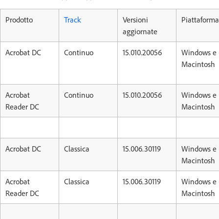
Prodotto
Track
Versioni
Piattaforma
aggiornate
Acrobat DC
Continuo
15.010.20056
Windows e
Macintosh
Acrobat
Continuo
15.010.20056
Windows e
Reader DC
Macintosh
Acrobat DC
Classica
15.006.30119
Windows e
Macintosh
Acrobat
Classica
15.006.30119
Windows e
Reader DC
Macintosh