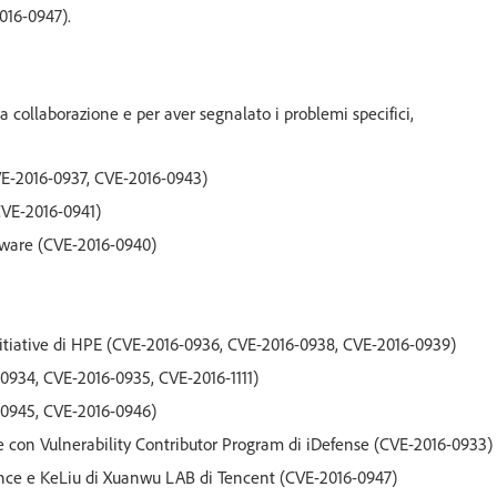
016-0947).
la collaborazione e per aver segnalato i problemi specifici,
CVE-2016-0937, CVE-2016-0943)
(CVE-2016-0941)
tware (CVE-2016-0940)
Initiative di HPE (CVE-2016-0936, CVE-2016-0938, CVE-2016-0939)
-0934, CVE-2016-0935, CVE-2016-1111)
-0945, CVE-2016-0946)
con Vulnerability Contributor Program di iDefense (CVE-2016-0933)
nce e KeLiu di Xuanwu LAB di Tencent (CVE-2016-0947)