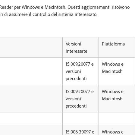
e Reader per Windows e Macintosh. Questi aggiornamenti risolvono
 di assumere il controllo del sistema interessato.
Versioni
Piattaforma
interessate
15.009.20077 e
Windows e
versioni
Macintosh
precedenti
15.009.20077 e
Windows e
versioni
Macintosh
precedenti
15.006.30097 e
Windows e