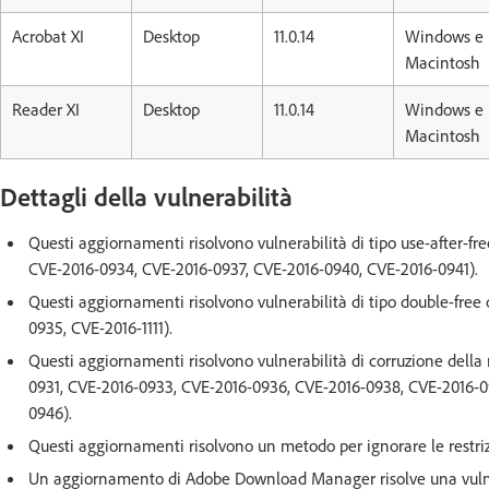
Acrobat XI
Desktop
11.0.14
Windows e
Macintosh
Reader XI
Desktop
11.0.14
Windows e
Macintosh
Dettagli della vulnerabilità
Questi aggiornamenti risolvono vulnerabilità di tipo use-after-f
CVE-2016-0934, CVE-2016-0937, CVE-2016-0940, CVE-2016-0941).
Questi aggiornamenti risolvono vulnerabilità di tipo double-free
0935, CVE-2016-1111).
Questi aggiornamenti risolvono vulnerabilità di corruzione dell
0931, CVE-2016-0933, CVE-2016-0936, CVE-2016-0938, CVE-2016-0
0946).
Questi aggiornamenti risolvono un metodo per ignorare le restriz
Un aggiornamento di Adobe Download Manager risolve una vulnerab