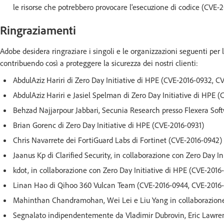
le risorse che potrebbero provocare l'esecuzione di codice (CVE-2
Ringraziamenti
Adobe desidera ringraziare i singoli e le organizzazioni seguenti per 
contribuendo così a proteggere la sicurezza dei nostri clienti:
AbdulAziz Hariri di Zero Day Initiative di HPE (CVE-2016-0932, 
AbdulAziz Hariri e Jasiel Spelman di Zero Day Initiative di HPE 
Behzad Najjarpour Jabbari, Secunia Research presso Flexera Sof
Brian Gorenc di Zero Day Initiative di HPE (CVE-2016-0931)
Chris Navarrete dei FortiGuard Labs di Fortinet (CVE-2016-0942)
Jaanus Kp di Clarified Security, in collaborazione con Zero Day 
kdot, in collaborazione con Zero Day Initiative di HPE (CVE-2016
Linan Hao di Qihoo 360 Vulcan Team (CVE-2016-0944, CVE-2016
Mahinthan Chandramohan, Wei Lei e Liu Yang in collaborazione 
Segnalato indipendentemente da Vladimir Dubrovin, Eric Lawre