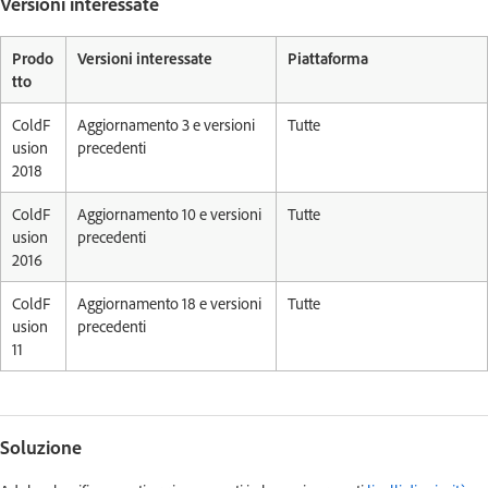
Versioni interessate
Prodo
Versioni interessate
Piattaforma
tto
ColdF
Aggiornamento 3 e versioni
Tutte
usion
precedenti
2018
ColdF
Aggiornamento 10 e versioni
Tutte
usion
precedenti
2016
ColdF
Aggiornamento 18 e versioni
Tutte
usion
precedenti
11
Soluzione