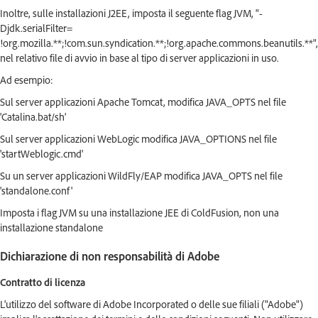
Inoltre, sulle installazioni J2EE, imposta il seguente flag JVM, "-
Djdk.serialFilter=
!org.mozilla.**;!com.sun.syndication.**;!org.apache.commons.beanutils.**",
nel relativo file di avvio in base al tipo di server applicazioni in uso.
Ad esempio:
Sul server applicazioni Apache Tomcat, modifica JAVA_OPTS nel file
'Catalina.bat/sh'
Sul server applicazioni WebLogic modifica JAVA_OPTIONS nel file
'startWeblogic.cmd'
Su un server applicazioni WildFly/EAP modifica JAVA_OPTS nel file
'standalone.conf'
Imposta i flag JVM su una installazione JEE di ColdFusion, non una
installazione standalone
Dichiarazione di non responsabilità di Adobe
Contratto di licenza
L'utilizzo del software di Adobe Incorporated o delle sue filiali ("Adobe")