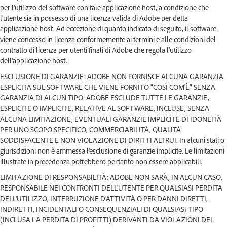
per l'utilizzo del software con tale applicazione host, a condizione che
l'utente sia in possesso di una licenza valida di Adobe per detta
applicazione host. Ad eccezione di quanto indicato di seguito, il software
viene concesso in licenza conformemente ai termini e alle condizioni del
contratto di licenza per utenti finali di Adobe che regola l'utilizzo
dell'applicazione host.
ESCLUSIONE DI GARANZIE: ADOBE NON FORNISCE ALCUNA GARANZIA
ESPLICITA SUL SOFTWARE CHE VIENE FORNITO "COSÌ COM'È" SENZA
GARANZIA DI ALCUN TIPO. ADOBE ESCLUDE TUTTE LE GARANZIE,
ESPLICITE O IMPLICITE, RELATIVE AL SOFTWARE, INCLUSE, SENZA
ALCUNA LIMITAZIONE, EVENTUALI GARANZIE IMPLICITE DI IDONEITÀ
PER UNO SCOPO SPECIFICO, COMMERCIABILITÀ, QUALITÀ
SODDISFACENTE E NON VIOLAZIONE DI DIRITTI ALTRUI. In alcuni stati o
giurisdizioni non è ammessa l'esclusione di garanzie implicite. Le limitazioni
illustrate in precedenza potrebbero pertanto non essere applicabili.
LIMITAZIONE DI RESPONSABILITÀ: ADOBE NON SARÀ, IN ALCUN CASO,
RESPONSABILE NEI CONFRONTI DELL'UTENTE PER QUALSIASI PERDITA
DELL'UTILIZZO, INTERRUZIONE D'ATTIVITÀ O PER DANNI DIRETTI,
INDIRETTI, INCIDENTALI O CONSEQUENZIALI DI QUALSIASI TIPO
(INCLUSA LA PERDITA DI PROFITTI) DERIVANTI DA VIOLAZIONI DEL