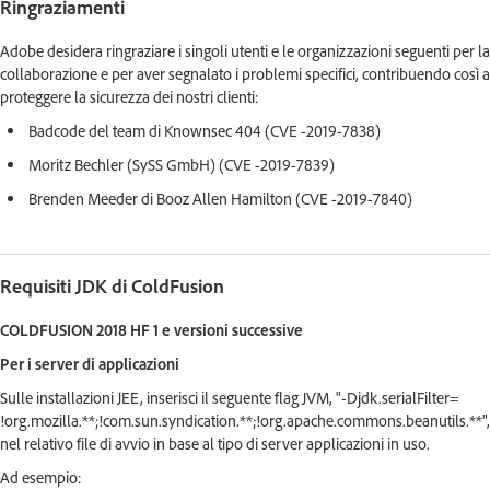
Ringraziamenti
Adobe desidera ringraziare i singoli utenti e le organizzazioni seguenti per la
collaborazione e per aver segnalato i problemi specifici, contribuendo così a
proteggere la sicurezza dei nostri clienti:
Badcode del team di Knownsec 404 (CVE -2019-7838)
Moritz Bechler (SySS GmbH) (CVE -2019-7839)
Brenden Meeder di Booz Allen Hamilton (CVE -2019-7840)
Requisiti JDK di ColdFusion
COLDFUSION 2018 HF 1 e versioni successive
Per i server di applicazioni
Sulle installazioni JEE, inserisci il seguente flag JVM, "-Djdk.serialFilter=
!org.mozilla.**;!com.sun.syndication.**;!org.apache.commons.beanutils.**",
nel relativo file di avvio in base al tipo di server applicazioni in uso.
Ad esempio: