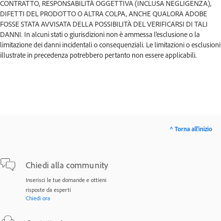
CONTRATTO, RESPONSABILITÀ OGGETTIVA (INCLUSA NEGLIGENZA),
DIFETTI DEL PRODOTTO O ALTRA COLPA, ANCHE QUALORA ADOBE
FOSSE STATA AVVISATA DELLA POSSIBILITÀ DEL VERIFICARSI DI TALI
DANNI. In alcuni stati o giurisdizioni non è ammessa l'esclusione o la
limitazione dei danni incidentali o consequenziali. Le limitazioni o esclusioni
illustrate in precedenza potrebbero pertanto non essere applicabili.
^ Torna all'inizio
Chiedi alla community
Inserisci le tue domande e ottieni
risposte da esperti
Chiedi ora