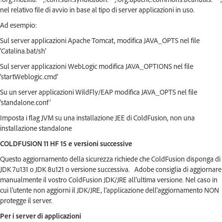
nel relativo file di avvio in base al tipo di server applicazioni in uso.
Ad esempio:
Sul server applicazioni Apache Tomcat, modifica JAVA_OPTS nel file
'Catalina.bat/sh'
Sul server applicazioni WebLogic modifica JAVA_OPTIONS nel file
'startWeblogic.cmd'
Su un server applicazioni WildFly/EAP modifica JAVA_OPTS nel file
'standalone.conf'
Imposta i flag JVM su una installazione JEE di ColdFusion, non una
installazione standalone
COLDFUSION 11 HF 15 e versioni successive
Questo aggiornamento della sicurezza richiede che ColdFusion disponga di
JDK 7u131 o JDK 8u121 o versione successiva. Adobe consiglia di aggiornare
manualmente il vostro ColdFusion JDK/JRE all'ultima versione. Nel caso in
cui l'utente non aggiorni il JDK/JRE, l'applicazione dell'aggiornamento NON
protegge il server.
Per i server di applicazioni