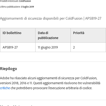
Prodotti interessati:
ColdFusion
Ultima pubblicazione:
3 luglio 2019
Aggiornamenti di sicurezza disponibili per ColdFusion | APSB19-27
ID bollettino
Data di
Priorità
pubblicazione
APSB19-27
11 giugno 2019
2
Riepilogo
Adobe ha rilasciato alcuni aggiornamenti di sicurezza per ColdFusion,
versioni 2018, 2016 e 11. Questi aggiornamenti risolvono tre vulnerabilità
critiche
che potrebbero provocare l'esecuzione arbitraria di codice.