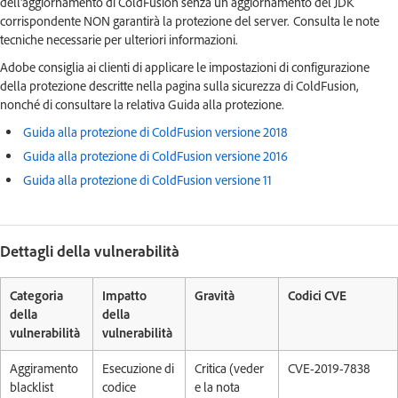
dell'aggiornamento di ColdFusion senza un aggiornamento del JDK
corrispondente NON garantirà la protezione del server. Consulta le note
tecniche necessarie per ulteriori informazioni.
Adobe consiglia ai clienti di applicare le impostazioni di configurazione
della protezione descritte nella pagina sulla sicurezza di ColdFusion,
nonché di consultare la relativa Guida alla protezione.
Guida alla protezione di ColdFusion versione 2018
Guida alla protezione di ColdFusion versione 2016
Guida alla protezione di ColdFusion versione 11
Dettagli della vulnerabilità
Categoria
Impatto
Gravità
Codici CVE
della
della
vulnerabilità
vulnerabilità
Aggiramento
Esecuzione di
Critica (veder
CVE-2019-7838
blacklist
codice
e la nota