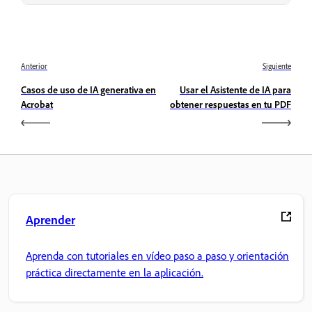
Anterior
Siguiente
Casos de uso de IA generativa en
Usar el Asistente de IA para
Acrobat
obtener respuestas en tu PDF
Aprender
Aprenda con tutoriales en vídeo paso a paso y orientación
práctica directamente en la aplicación.