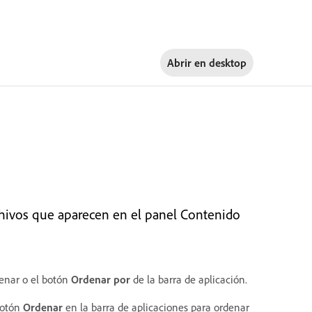
Abrir en
desktop
chivos que aparecen en el panel Contenido
denar o el botón
Ordenar por
de la barra de aplicación.
botón
Ordenar
en la barra de aplicaciones para ordenar