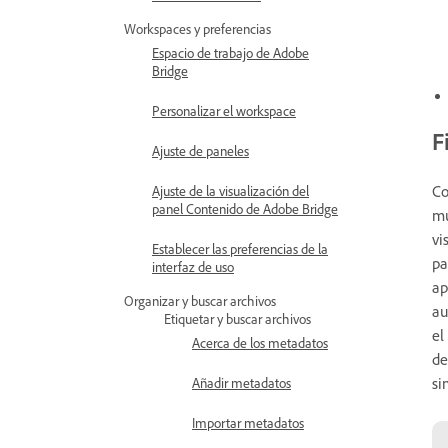
Workspaces y preferencias
Espacio de trabajo de Adobe
Bridge
Personalizar el workspace
F
Ajuste de paneles
Co
Ajuste de la visualización del
panel Contenido de Adobe Bridge
mu
vi
Establecer las preferencias de la
pa
interfaz de uso
ap
Organizar y buscar archivos
au
Etiquetar y buscar archivos
el
Acerca de los metadatos
de
si
Añadir metadatos
Importar metadatos