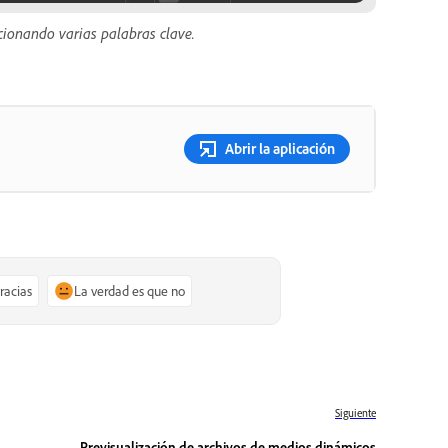
ccionando varias palabras clave.
Abrir la aplicación
gracias
La verdad es que no
Siguiente
Previsualización de archivos de medios dinámicos