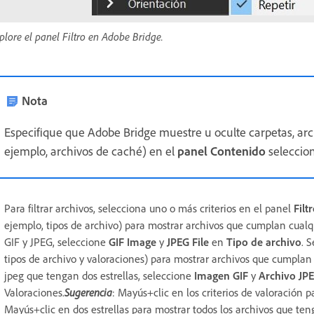
plore el panel Filtro en Adobe Bridge.
Nota
Especifique que Adobe Bridge muestre u oculte carpetas, arc
ejemplo, archivos de caché) en el
panel Contenido
seleccio
Para filtrar archivos, selecciona uno o más criterios en el panel
Filt
ejemplo, tipos de archivo) para mostrar archivos que cumplan cualqu
GIF y JPEG, seleccione
GIF Image
y
JPEG File
en
Tipo de archivo
. 
tipos de archivo y valoraciones) para mostrar archivos que cumplan t
jpeg que tengan dos estrellas, seleccione
Imagen GIF
y
Archivo JP
Valoraciones.
Sugerencia
: Mayús+clic en los criterios de valoración p
Mayús+clic en dos estrellas para mostrar todos los archivos que te