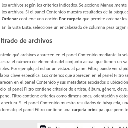
los archivos según los criterios indicados. Seleccione Manualmente 
los archivos. Si el panel Contenido muestra resultados de la búsqued
Ordenar
contiene una opción
Por carpeta
que permite ordenar los 
En la vista
Lista
, seleccione un encabezado de columna para organiza
iltrado de archivos
ntrole qué archivos aparecen en el panel Contenido mediante la selecc
estra el número de elementos del conjunto actual que tienen un va
sibles. Por ejemplo, al echar un vistazo al panel Filtro, puede ver r
labra clave específica. Los criterios que aparecen en el panel Filtr
arecen en el panel Contenido y sus metadatos asociados o ubicación.
dio, el panel Filtro contiene criterios de artista, álbum, género, cla
 panel Filtro contiene criterios como dimensiones, orientación y dato
 apertura. Si el panel Contenido muestra resultados de búsqueda, una
n formato, el panel Filtro contiene una
carpeta principal
que permite 