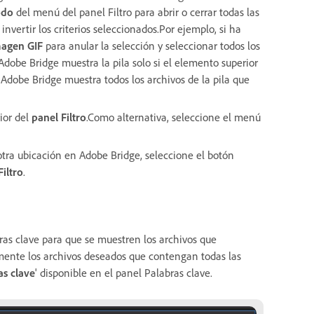
odo
del menú del panel Filtro para abrir o cerrar todas las
nvertir los criterios seleccionados.Por ejemplo, si ha
magen GIF
para anular la selección y seleccionar todos los
a, Adobe Bridge muestra la pila solo si el elemento superior
a, Adobe Bridge muestra todos los archivos de la pila que
ior del
panel Filtro
.Como alternativa, seleccione el menú
 otra ubicación en Adobe Bridge, seleccione el botón
Filtro
.
ras clave para que se muestren los archivos que
lmente los archivos deseados que contengan todas las
as clave
' disponible en el panel Palabras clave.