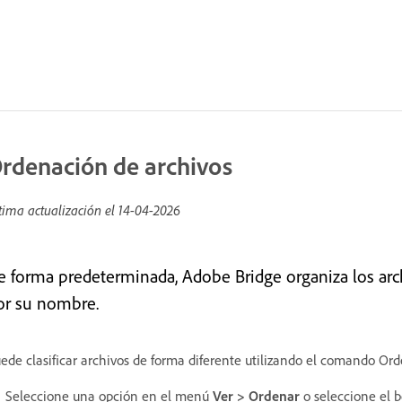
rdenación de archivos
tima actualización el
14-04-2026
e forma predeterminada, Adobe Bridge organiza los ar
or su nombre.
ede clasificar archivos de forma diferente utilizando el comando Or
Seleccione una opción en el menú
Ver > Ordenar
o seleccione el 