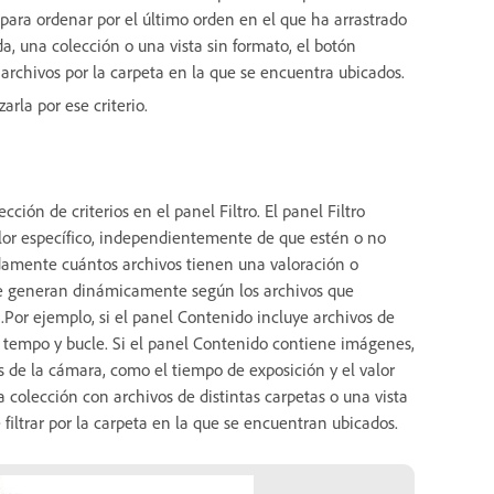
para ordenar por el último orden en el que ha arrastrado
a, una colección o una vista sin formato, el botón
archivos por la carpeta en la que se encuentra ubicados.
rla por ese criterio.
ión de criterios en el panel Filtro. El panel Filtro
lor específico, independientemente de que estén o no
ápidamente cuántos archivos tienen una valoración o
o se generan dinámicamente según los archivos que
Por ejemplo, si el panel Contenido incluye archivos de
ve, tempo y bucle. Si el panel Contenido contiene imágenes,
s de la cámara, como el tiempo de exposición y el valor
 colección con archivos de distintas carpetas o una vista
filtrar por la carpeta en la que se encuentran ubicados.