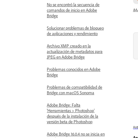
No se encontró la secuencia de
Ma
comandos de inicio en Adobe
Bridge
Solucionar problemas de bloqueo
de aplicaciones y rendimiento
Archivo XMP creado en la
actualización de metadatos para
JPEG en Adobe Bridge
Problemas conocidos en Adobe
Bridge
Problemas de compatibilidad de
Bridge con macOS Sonoma
Adobe Bridge: Falta
'Herramientas > Photoshop'
después de la instalación de la
versión beta de Photoshop
Ant
Adobe Bridge 16.0.4 no se inicia en
Ap