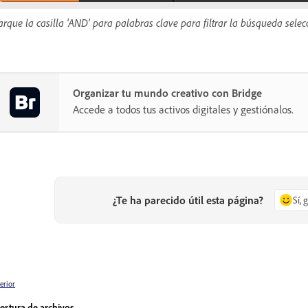
rque la casilla 'AND' para palabras clave para filtrar la búsqueda sele
Organizar tu mundo creativo con Bridge
Accede a todos tus activos digitales y gestiónalos.
¿Te ha parecido útil esta página?
Sí, 
erior
ertura de archivos