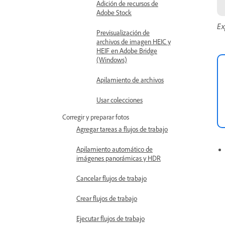
Adición de recursos de
Adobe Stock
Ex
Previsualización de
archivos de imagen HEIC y
HEIF en Adobe Bridge
(Windows)
Apilamiento de archivos
Usar colecciones
Corregir y preparar fotos
Agregar tareas a flujos de trabajo
Apilamiento automático de
imágenes panorámicas y HDR
Cancelar flujos de trabajo
Crear flujos de trabajo
Ejecutar flujos de trabajo