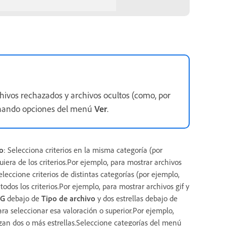
hivos rechazados y archivos ocultos (como, por
nando opciones del menú
Ver
.
ro
: Selecciona criterios en la misma categoría (por
iera de los criterios.Por ejemplo, para mostrar archivos
Seleccione criterios de distintas categorías (por ejemplo,
odos los criterios.Por ejemplo, para mostrar archivos gif y
EG
debajo de
Tipo de archivo
y dos estrellas debajo de
ara seleccionar esa valoración o superior.Por ejemplo,
ngan dos o más estrellas.Seleccione categorías del menú