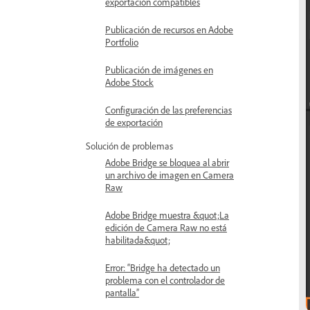
exportación compatibles
Publicación de recursos en Adobe
Portfolio
Publicación de imágenes en
Adobe Stock
Configuración de las preferencias
de exportación
Solución de problemas
Adobe Bridge se bloquea al abrir
un archivo de imagen en Camera
Raw
Adobe Bridge muestra &quot;La
edición de Camera Raw no está
habilitada&quot;
Error: “Bridge ha detectado un
problema con el controlador de
pantalla”