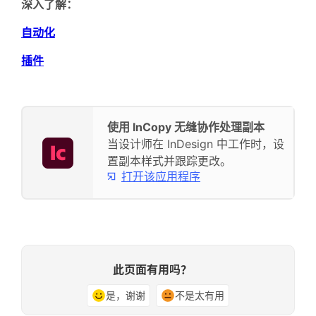
深入了解：
自动化
插件
使用 InCopy 无缝协作处理副本
当设计师在 InDesign 中工作时，设
置副本样式并跟踪更改。
打开该应用程序
此页面有用吗？
是，谢谢
不是太有用