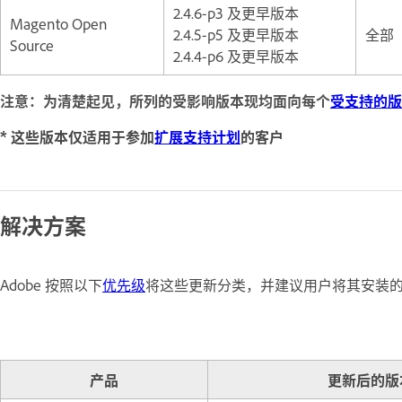
2.4.6-p3 及更早版本
Magento Open
2.4.5-p5 及更早版本
全部
Source
2.4.4-p6 及更早版本
注意：为清楚起见，所列的受影响版本现均面向每个
受支持的版
* 这些版本仅适用于参加
扩展支持计划
的客户
解决方案
Adobe 按照以下
优先级
将这些更新分类，并建议用户将其安装
产品
更新后的版