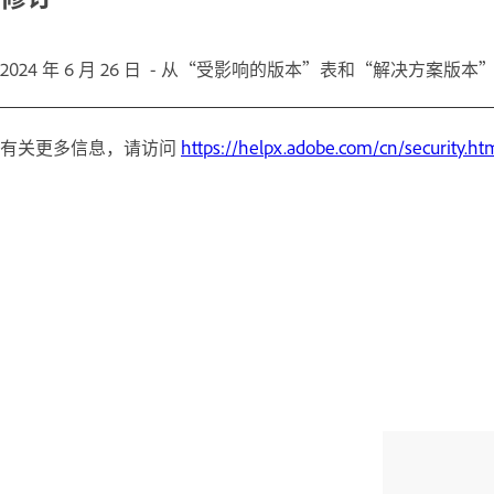
2024 年 6 月 26 日 - 从“受影响的版本”表和“解决方
有关更多信息，请访问
https://helpx.adobe.com/cn/security.ht