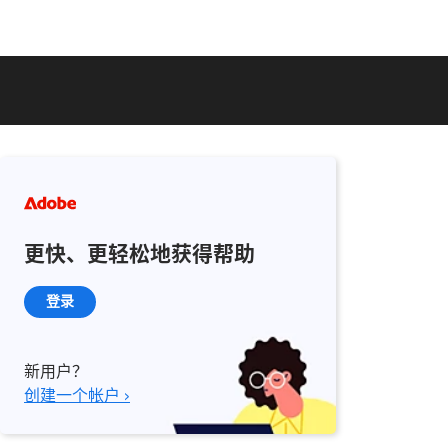
更快、更轻松地获得帮助
登录
新用户？
创建一个帐户 ›