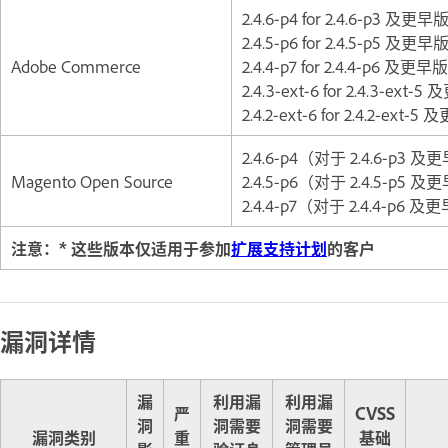
2.4.6-p4 for 2.4.6-p3 及更
2.4.5-p6 for 2.4.5-p5 及更
Adobe Commerce
2.4.4-p7 for 2.4.4-p6 及更早
2.4.3-ext-6 for 2.4.3-ext
2.4.2-ext-6 for 2.4.2-ext-
2.4.6-p4（对于 2.4.6-p3 
Magento Open Source
2.4.5-p6（对于 2.4.5-p5 
2.4.4-p7（对于 2.4.4-p6 
注意：* 这些版本仅适用于参加
扩展支持计划
的客户
漏洞详情
漏
利用漏
利用漏
严
CVSS
洞
洞需要
洞需要
漏洞类别
重
基础