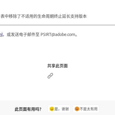
案版本”表中移除了不适用的生命周期终止延长支持版本
ml
，或发送电子邮件至 PSIRT@adobe.com。
共享此页面
此页面有用吗？
是，谢谢
不是太有用