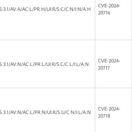
CVE-2024-
:3.1/AV:A/AC:L/PR:H/UI:R/S:C/C:N/I:N/A:H
20716
CVE-2024-
:3.1/AV:N/AC:L/PR:L/UI:R/S:C/C:L/I:L/A:N
20717
CVE-2024-
:3.1/AV:N/AC:L/PR:N/UI:R/S:U/C:N/I:L/A:N
20718