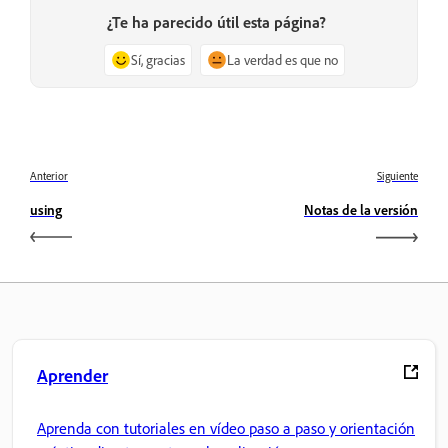
¿Te ha parecido útil esta página?
Sí, gracias
La verdad es que no
Anterior
Siguiente
using
Notas de la versión
Aprender
Aprenda con tutoriales en vídeo paso a paso y orientación