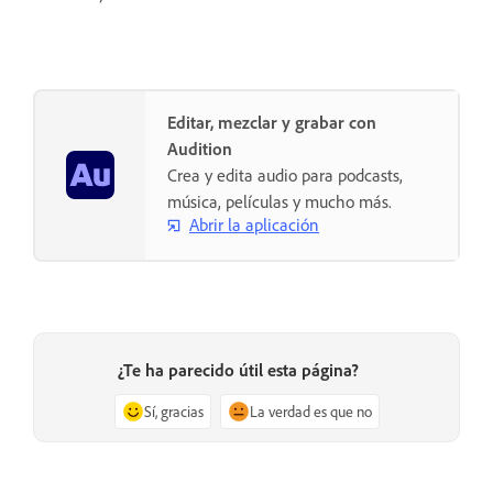
Editar, mezclar y grabar con
Audition
Crea y edita audio para podcasts,
música, películas y mucho más.
Abrir la aplicación
¿Te ha parecido útil esta página?
Sí, gracias
La verdad es que no