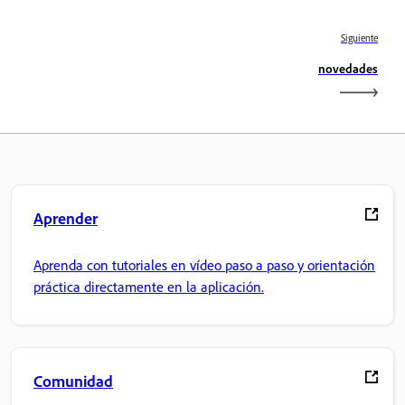
Siguiente
novedades
Aprender
Aprenda con tutoriales en vídeo paso a paso y orientación
práctica directamente en la aplicación.
Comunidad