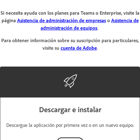
Si necesita ayuda con los planes para Teams o Enterprise, visite la
página
Asistencia de administración de empresas
o
Asistencia de
administración de equipos
.
Para obtener información sobre su suscripción para particulares,
visite su
cuenta de Adobe
.
Descargar e instalar
Descargue la aplicación por primera vez o en un nuevo equipo.