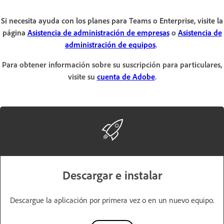
Si necesita ayuda con los planes para Teams o Enterprise, visite la
página
Asistencia de administración de empresas
o
Asistencia de
administración de equipos
.
Para obtener información sobre su suscripción para particulares,
visite su
cuenta de Adobe
.
Descargar e instalar
Descargue la aplicación por primera vez o en un nuevo equipo.