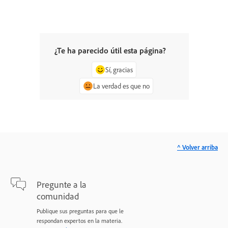
¿Te ha parecido útil esta página?
Sí, gracias
La verdad es que no
^ Volver arriba
Pregunte a la
comunidad
Publique sus preguntas para que le
respondan expertos en la materia.