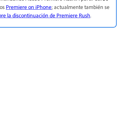
mos
Premiere on iPhone
; actualmente también se
bre la discontinuación de Premiere Rush
.