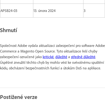
APSB24-03
13. února 2024
3
Shrnutí
Společnost Adobe vydala aktualizaci zabezpečení pro software Adobe
Commerce a Magento Open Source. Tyto aktualizace řeší chyby
zabezpečení označené jako
kritické
,
důležité
a
středně důležité
.
Úspěšné zneužití těchto chyb by mohlo vést ke svévolnému spuštění
kódu, obcházení bezpečnostních funkcí a útokům DoS na aplikace.
Postižené verze