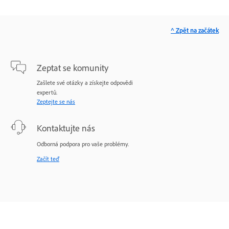
^ Zpět na začátek
Zeptat se komunity
Zašlete své otázky a získejte odpovědi
expertů.
Zeptejte se nás
Kontaktujte nás
Odborná podpora pro vaše problémy.
Začít teď