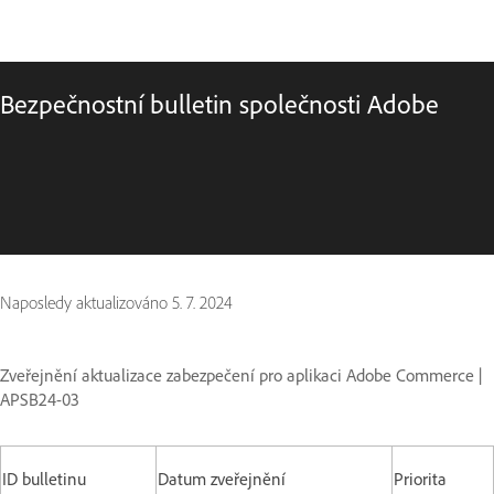
Bezpečnostní bulletin společnosti Adobe
Naposledy aktualizováno
5. 7. 2024
Zveřejnění aktualizace zabezpečení pro aplikaci Adobe Commerce |
APSB24-03
ID bulletinu
Datum zveřejnění
Priorita