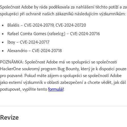
Společnost Adobe by ráda poděkovala za nahlášení těchto potíží a za
spolupráci při ochraně našich zákazníků následujícím výzkumníkům:
Blaklis – CVE-2024-20719, CVE-2024-20720
Rafael Corrêa Gomes (rafaelcg) – CVE-2024-20716
lboy – CVE-2024-20717
Alexandrio – CVE-2024-20718
POZNÁMKA: Společnost Adobe má ve spolupráci se společnosti
HackerOne soukromý program Bug Bounty, který je k dispozici pouze
pro pozvané. Pokud máte zájem o spolupráci se společností Adobe
jako externí výzkumník v oblasti zabezpečení a chcete vědět, jak dál
postupovat, vyplňte tento
formulář
.
Revize