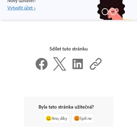
Nový uživatel?
Vytvořit účet ›
Sdílet tuto stránku
Byla tato stránka užitečná?
Ano, díky
Spíš ne