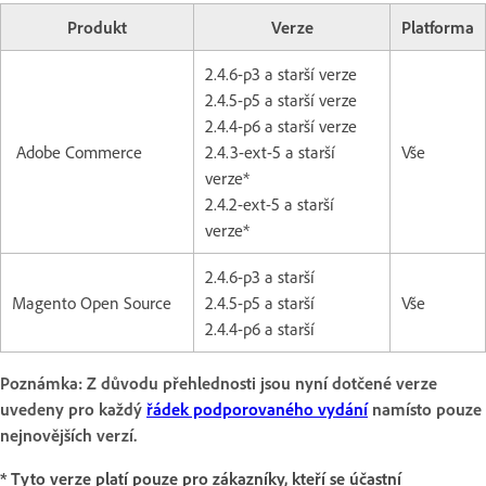
Produkt
Verze
Platforma
2.4.6-p3 a starší verze
2.4.5-p5 a starší verze
2.4.4-p6 a starší verze
Adobe Commerce
2.4.3-ext-5 a starší
Vše
verze*
2.4.2-ext-5 a starší
verze*
2.4.6-p3 a starší
Magento Open Source
2.4.5-p5 a starší
Vše
2.4.4-p6 a starší
Poznámka: Z důvodu přehlednosti jsou nyní dotčené verze
uvedeny pro každý
řádek podporovaného vydání
namísto pouze
nejnovějších verzí.
* Tyto verze platí pouze pro zákazníky, kteří se účastní