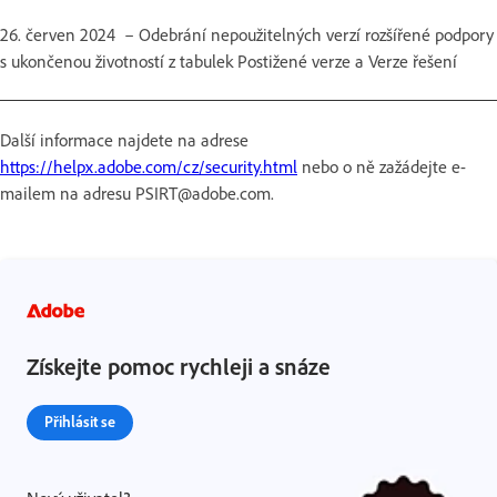
26. červen 2024 – Odebrání nepoužitelných verzí rozšířené podpory
s ukončenou životností z tabulek Postižené verze a Verze řešení
Další informace najdete na adrese
https://helpx.adobe.com/cz/security.html
nebo o ně zažádejte e-
mailem na adresu PSIRT@adobe.com.
Získejte pomoc rychleji a snáze
Přihlásit se