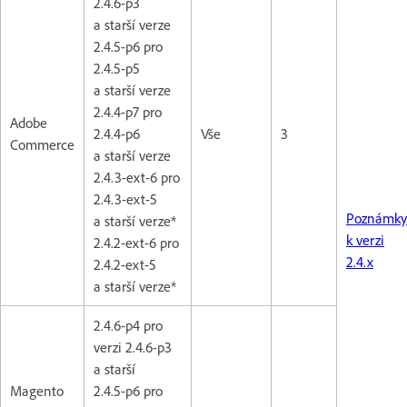
2.4.6-p3
a starší verze
2.4.5-p6 pro
2.4.5-p5
a starší verze
2.4.4-p7 pro
Adobe
2.4.4-p6
Vše
3
Commerce
a starší verze
2.4.3-ext-6 pro
2.4.3-ext-5
Poznámky
a starší verze*
k verzi
2.4.2-ext-6 pro
2.4.x
2.4.2-ext-5
a starší verze*
2.4.6-p4 pro
verzi 2.4.6-p3
a starší
Magento
2.4.5-p6 pro