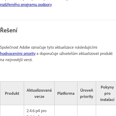
rozšířeného programu podpory
Řešení
Společnost Adobe označuje tyto aktualizace následujícími
hodnoceními priority
a doporučuje uživatelům aktualizovat produkt
na nejnovější verzi.
Pokyny
Aktualizovaná
Úroveň
Produkt
Platforma
pro
verze
priority
instalaci
2.4.6-p4 pro