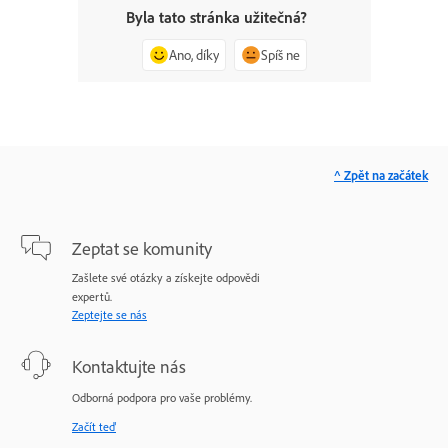
Byla tato stránka užitečná?
Ano, díky
Spíš ne
^ Zpět na začátek
Zeptat se komunity
Zašlete své otázky a získejte odpovědi
expertů.
Zeptejte se nás
Kontaktujte nás
Odborná podpora pro vaše problémy.
Začít teď