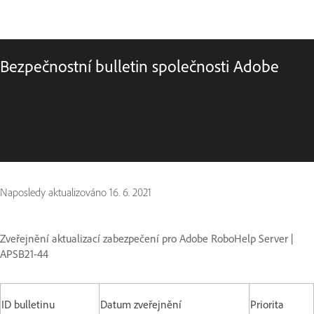
Bezpečnostní bulletin společnosti Adobe
Naposledy aktualizováno
16. 6. 2021
Zveřejnění aktualizací zabezpečení pro Adobe RoboHelp Server
|
APSB21-44
ID bulletinu
Datum zveřejnění
Priorita