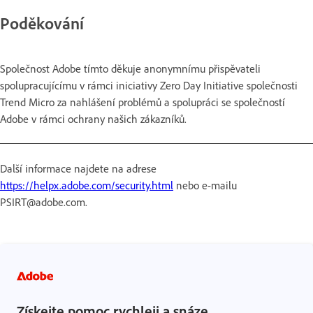
Poděkování
Společnost Adobe tímto děkuje anonymnímu přispěvateli
spolupracujícímu v rámci iniciativy Zero Day Initiative společnosti
Trend Micro za nahlášení problémů a spolupráci se společností
Adobe v rámci ochrany našich zákazníků.
Další informace najdete na adrese
https://helpx.adobe.com/security.html
nebo e-mailu
PSIRT@adobe.com.
Získejte pomoc rychleji a snáze