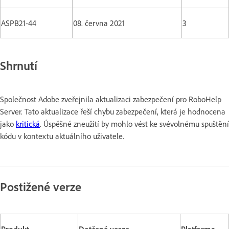
ASPB21-44
08. června 2021
3
Shrnutí
Společnost Adobe zveřejnila aktualizaci zabezpečení pro RoboHelp
Server. Tato aktualizace řeší chybu zabezpečení, která je hodnocena
jako
kritická
. Úspěšné zneužití by mohlo vést ke svévolnému spuštění
kódu v kontextu aktuálního uživatele.
Postižené verze
Produkt
Dotčené verze
Platforma