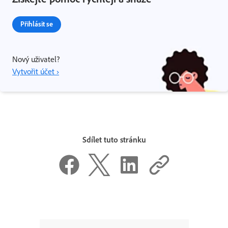
Přihlásit se
Nový uživatel?
Vytvořit účet ›
Sdílet tuto stránku