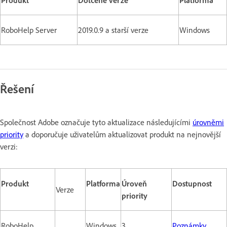
RoboHelp Server
2019.0.9 a starší verze
Windows
Řešení
Společnost Adobe označuje tyto aktualizace následujícími
úrovněmi
priority
a doporučuje uživatelům aktualizovat produkt na nejnovější
verzi:
Produkt
Platforma
Úroveň
Dostupnost
Verze
priority
RoboHelp
Windows
3
Poznámky