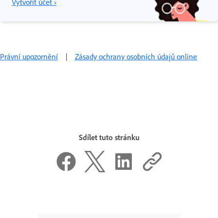
Vytvořit účet ›
Právní upozornění
|
Zásady ochrany osobních údajů online
Sdílet tuto stránku