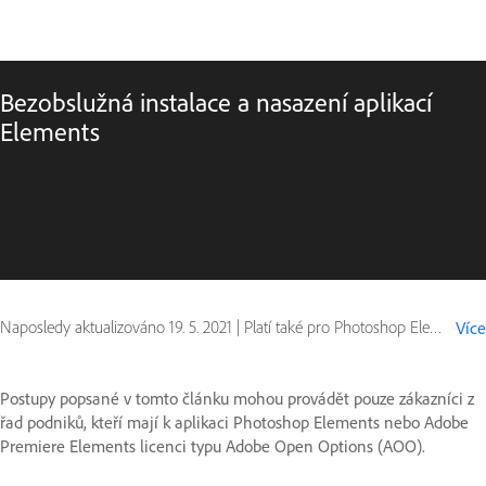
Bezobslužná instalace a nasazení aplikací
Elements
Naposledy aktualizováno
19. 5. 2021
|
Platí také pro Photoshop Elements, Premiere Elements
Více
Postupy popsané v tomto článku mohou provádět pouze zákazníci z
řad podniků, kteří mají k aplikaci Photoshop Elements nebo Adobe
Premiere Elements licenci typu Adobe Open Options (AOO).