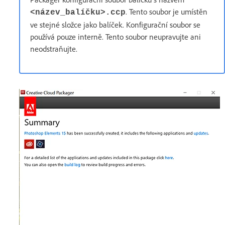
. Tento soubor je umístěn
<název_balíčku>.ccp
ve stejné složce jako balíček. Konfigurační soubor se
používá pouze interně. Tento soubor neupravujte ani
neodstraňujte.