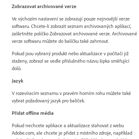
Zobrazovat archivované verze
Ve výchozím nastavení se zobrazují pouze nejnovější verze
softwaru. Chcete-li zobrazit seznam archivovaných aplikací,
zaškrtněte políčko Zobrazovat archivované verze. Archivované
verze softwaru můžete do balíčku také zahrnout.
Pokud jsou vybraný produkt nebo aktualizace v počítači již
staženy, zobrazí se vedle příslušného názvu šipka směřující
dolů.
Jazyk
V rozevíracím seznamu v pravém horním rohu můžete také
vybrat požadovaný jazyk pro balíček.
Přidat offline média
Pokud nechcete aplikace a aktualizace stahovat z webu
Adobe.com, ale chcete je přidat z místního zdroje, například