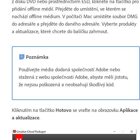
z disku DVD nebo prostřednictvím ESD, klikněte na tlačítko pro
přidání offline médií. Přejděte do umístění, ve kterém se
nachází offline médium. V počítači Mac umístěte soubor DMG
do adresáře a přejděte do daného adresáře. Vyberte produkty
a aktualizace, které chcete do balíčku zahrnout.
Poznámka
Používejte média dodaná společností Adobe nebo
stažená z webu společnosti Adobe, abyste měli jistotu,
že nejsou poškozená a neobsahují škodlivý kód.
Kliknutím na tlačítko
Hotovo
se vraťte na obrazovku
Aplikace
a aktualizace
.