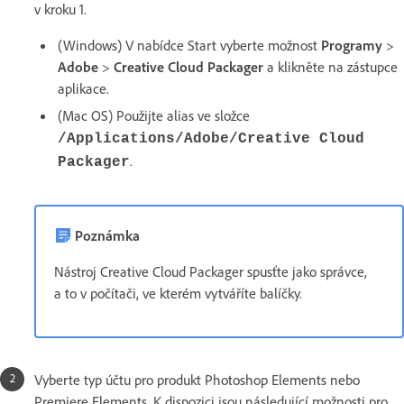
v kroku 1.
(Windows) V nabídce Start vyberte možnost
Programy
>
Adobe
>
Creative Cloud Packager
a klikněte na zástupce
aplikace.
(Mac OS) Použijte alias ve složce
/Applications/Adobe/Creative Cloud
.
Packager
Poznámka
Nástroj Creative Cloud Packager spusťte jako správce,
a to v počítači, ve kterém vytváříte balíčky.
Vyberte typ účtu pro produkt Photoshop Elements nebo
Premiere Elements. K dispozici jsou následující možnosti pro