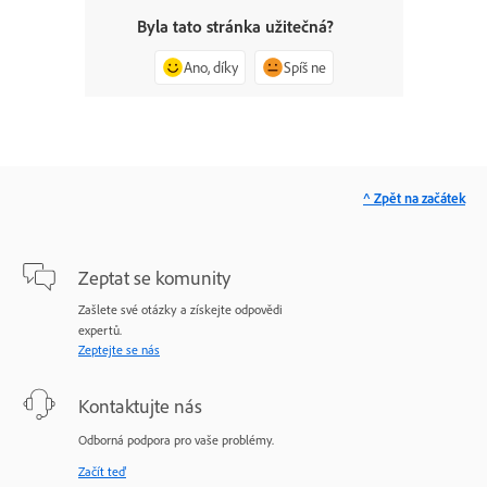
Byla tato stránka užitečná?
Ano, díky
Spíš ne
^ Zpět na začátek
Zeptat se komunity
Zašlete své otázky a získejte odpovědi
expertů.
Zeptejte se nás
Kontaktujte nás
Odborná podpora pro vaše problémy.
Začít teď