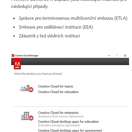
následující případy:
Správce pro termínovanou multilicenční smlouvu (ETLA)
Smlouva pro vzdělávací instituce (EEA)
Zákazník z řad vládních institucí