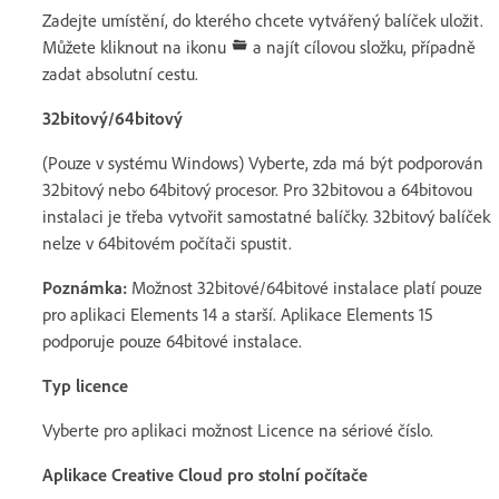
Zadejte umístění, do kterého chcete vytvářený balíček uložit.
Můžete kliknout na ikonu
a najít cílovou složku, případně
zadat absolutní cestu.
32bitový/64bitový
(Pouze v systému Windows) Vyberte, zda má být podporován
32bitový nebo 64bitový procesor. Pro 32bitovou a 64bitovou
instalaci je třeba vytvořit samostatné balíčky. 32bitový balíček
nelze v 64bitovém počítači spustit.
Poznámka:
Možnost 32bitové/64bitové instalace platí pouze
pro aplikaci Elements 14 a starší. Aplikace Elements 15
podporuje pouze 64bitové instalace.
Typ licence
Vyberte pro aplikaci možnost Licence na sériové číslo.
Aplikace Creative Cloud pro stolní počítače