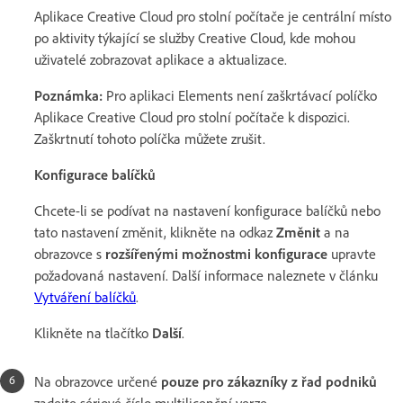
Aplikace Creative Cloud pro stolní počítače je centrální místo
po aktivity týkající se služby Creative Cloud, kde mohou
uživatelé zobrazovat aplikace a aktualizace.
Poznámka:
Pro aplikaci Elements není zaškrtávací políčko
Aplikace Creative Cloud pro stolní počítače k dispozici.
Zaškrtnutí tohoto políčka můžete zrušit.
Konfigurace balíčků
Chcete-li se podívat na nastavení konfigurace balíčků nebo
tato nastavení změnit, klikněte na odkaz
Změnit
a na
obrazovce s
rozšířenými možnostmi konfigurace
upravte
požadovaná nastavení. Další informace naleznete v článku
Vytváření balíčků
.
Klikněte na tlačítko
Další
.
Na obrazovce určené
pouze pro zákazníky z řad podniků
zadejte sériové číslo multilicenční verze.