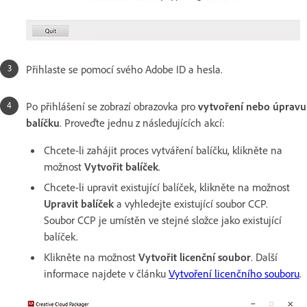
Přihlaste se pomocí svého Adobe ID a hesla.
Po přihlášení se zobrazí obrazovka pro
vytvoření nebo úpravu
balíčku
. Proveďte jednu z následujících akcí:
Chcete-li zahájit proces vytváření balíčku, klikněte na
možnost
Vytvořit balíček
.
Chcete-li upravit existující balíček, klikněte na možnost
Upravit balíček
a vyhledejte existující soubor CCP.
Soubor CCP je umístěn ve stejné složce jako existující
balíček.
Klikněte na možnost
Vytvořit licenční soubor
. Další
informace najdete v článku
Vytvoření licenčního souboru
.