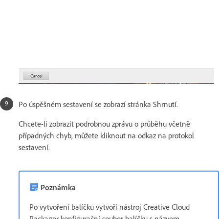
Po úspěšném sestavení se zobrazí stránka Shrnutí.
Chcete-li zobrazit podrobnou zprávu o průběhu včetně
případných chyb, můžete kliknout na odkaz na protokol
sestavení.
Poznámka
Po vytvoření balíčku vytvoří nástroj Creative Cloud
Packager konfigurační soubor balíčku s názvem