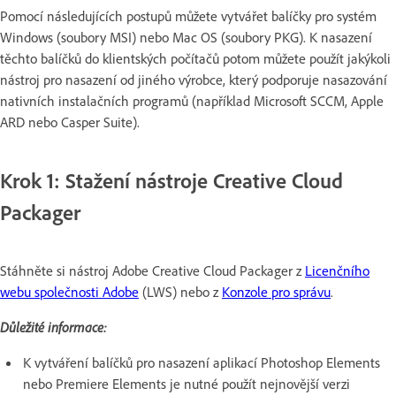
Pomocí následujících postupů můžete vytvářet balíčky pro systém
Windows (soubory MSI) nebo Mac OS (soubory PKG). K nasazení
těchto balíčků do klientských počítačů potom můžete použít jakýkoli
nástroj pro nasazení od jiného výrobce, který podporuje nasazování
nativních instalačních programů (například Microsoft SCCM, Apple
ARD nebo Casper Suite).
Krok 1: Stažení nástroje Creative Cloud
Packager
Stáhněte si nástroj Adobe Creative Cloud Packager z
Licenčního
webu společnosti Adobe
(LWS) nebo z
Konzole pro správu
.
Důležité informace:
K vytváření balíčků pro nasazení aplikací Photoshop Elements
nebo Premiere Elements je nutné použít nejnovější verzi