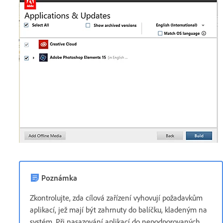
Poznámka
Zkontrolujte, zda cílová zařízení vyhovují požadavkům
aplikací, jež mají být zahrnuty do balíčku, kladeným na
systém. Při nasazování aplikací do nepodporovaných