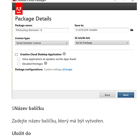
S
Název balíčku
Zadejte název balíčku, který má být vytvořen.
Uložit do