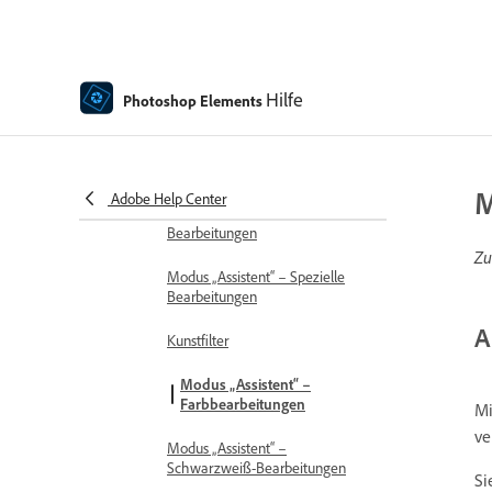
„Kombinieren“-Bearbeitungen
Modus „Assistent“ –
Grundlegende Bearbeitungen
Hilfe
Photoshop Elements
Anpassungsfilter
Effekte
M
Adobe Help Center
Modus „Assistent“ – Kreative
Bearbeitungen
Zu
Modus „Assistent“ – Spezielle
Bearbeitungen
A
Kunstfilter
Modus „Assistent“ –
Farbbearbeitungen
Mi
ve
Modus „Assistent“ –
Schwarzweiß-Bearbeitungen
Si