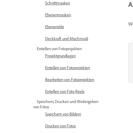
A
Schnittmasken
Ebenenmasken
We
Ebenenstile
Deckkraft und Mischmodi
Erstellen von Fotoprojekten
Projektgrundlagen
Erstellen von Fotoprojekten
Bearbeiten von Fotoprojekten
Erstellen von Foto-Reels
Speichern, Drucken und Weitergeben
von Fotos
Speichern von Bildern
Drucken von Fotos