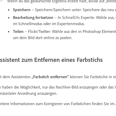
Wenn du das gewünschte Ergebnis erzielt hast, klicke auf „Weit
Speichern
– Speichern/Speichern unter: Speichere das neu e
Bearbeitung fortsetzen
– In Schnell/In Experte: Wähle aus, 
im Schnellmodus oder im Expertenmodus.
Teilen
– Flickr/Twitter: Wähle aus den in Photoshop Elemen
um dein Bild dort online zu posten.
ssistent zum Entfernen eines Farbstichs
t dem Assistenten
„Farbstich entfernen“
können Sie Farbstiche in ei
e haben die Möglichkeit, nur das Nachher-Bild anzuzeigen oder das V
rizontaler Anordnung anzuzeigen.
itere Informationen zum Korrigieren von Farbstichen finden Sie im