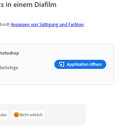
ts in einem Diafilm
chnitt
Anpassen von Sättigung und Farbton
.
Photoshop
Applikation öffnen
beliebige
anke
Nicht wirklich