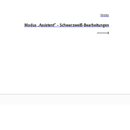
Weiter
Modus „Assistent“ – Schwarzweiß-Bearbeitungen
obe-Startseite