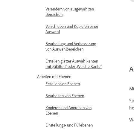
Verändern von ausgewählten
Bereichen
Verschieben und Kopieren einer
Auswahl
Bearbeitung und Verbesserung
von Auswahlbereichen
Erstellen glatter Auswahlkanten
mit „Glätten“ oder „Weiche Kante“
A
Arbeiten mit Ebenen
Erstellen von Ebenen
Mi
Bearbeiten von Ebenen
Si
ho
Kopieren und Anordnen von
Ebenen
We
Einstellungs- und Füllebenen