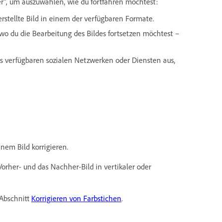
er“, um auszuwählen, wie du fortfahren möchtest:
rstellte Bild in einem der verfügbaren Formate.
wo du die Bearbeitung des Bildes fortsetzen möchtest –
ts verfügbaren sozialen Netzwerken oder Diensten aus,
nem Bild korrigieren.
orher- und das Nachher-Bild in vertikaler oder
 Abschnitt
Korrigieren von Farbstichen
.