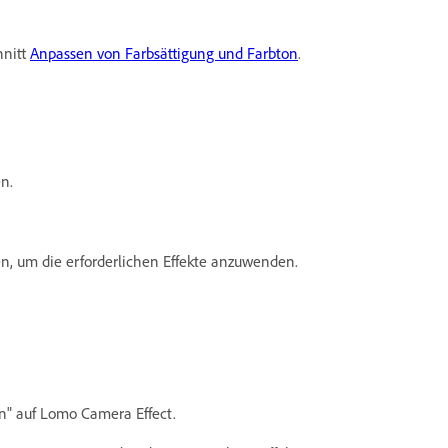
hnitt
Anpassen von Farbsättigung und Farbton
.
n.
en, um die erforderlichen Effekte anzuwenden.
n" auf Lomo Camera Effect.