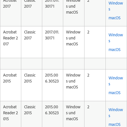
Acrobat
Classic
2017.011.
Window
2
Window
2017
2017
30171
s und
s
macOS
macOS
Acrobat
Classic
2017.011.
Window
2
Window
Reader 2
2017
30171
s und
s
017
macOS
macOS
Acrobat
Classic
2015.00
Window
2
Window
2015
2015
6.30523
s und
s
macOS
macOS
Acrobat
Classic
2015.00
Window
2
Window
Reader 2
2015
6.30523
s und
s
015
macOS
macOS