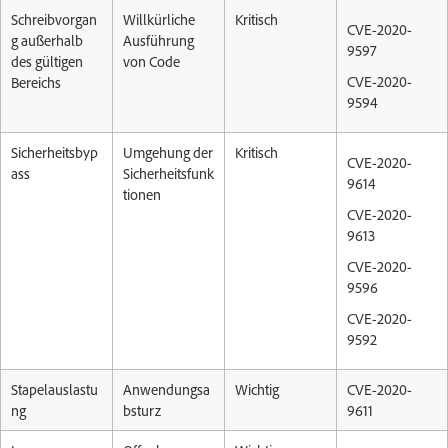
Schreibvorgan
Willkürliche
Kritisch
CVE-2020-
g außerhalb
Ausführung
9597
des gültigen
von Code
CVE-2020-
Bereichs
9594
Sicherheitsbyp
Umgehung der
Kritisch
CVE-2020-
ass
Sicherheitsfunk
9614
tionen
CVE-2020-
9613
CVE-2020-
9596
CVE-2020-
9592
Stapelauslastu
Anwendungsa
Wichtig
CVE-2020-
ng
bsturz
9611