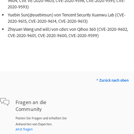
9604, CVE VE-2020-9603, CVE-2020-9598, CVE-2020-9595, CVE-
2020-9593)
Yuebin Sun(@yuebinsun) von Tencent Security Xuanwu Lab (CVE-
2020-9615, CVE-2020-9614, CVE-2020-9613)
Zhiyuan Wang und willJ von cdsrc von Qihoo 360 (CVE-2020-9602,
CVE-2020-9601, CVE-2020-9600, CVE-2020-9599)
^ Zurück nach oben
Fragen an die
Community
Posten Sie Fragen und erhalten Sie
Antworten von Experten.
Jetzt fragen