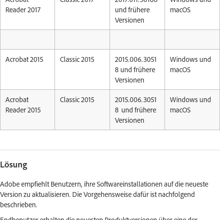
Reader 2017
und frühere
macOS
Versionen
Acrobat 2015
Classic 2015
2015.006.3051
Windows und
8 und frühere
macOS
Versionen
Acrobat
Classic 2015
2015.006.3051
Windows und
Reader 2015
8 und frühere
macOS
Versionen
Lösung
Adobe empfiehlt Benutzern, ihre Softwareinstallationen auf die neueste
Version zu aktualisieren. Die Vorgehensweise dafür ist nachfolgend
beschrieben.
Endbenutzer erhalten die neuesten Produktversionen über eine der