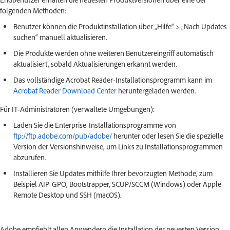
folgenden Methoden:
Benutzer können die Produktinstallation über „Hilfe“ > „Nach Updates
suchen“ manuell aktualisieren.
Die Produkte werden ohne weiteren Benutzereingriff automatisch
aktualisiert, sobald Aktualisierungen erkannt werden.
Das vollständige Acrobat Reader-Installationsprogramm kann im
Acrobat Reader Download Center
heruntergeladen werden.
Für IT-Administratoren (verwaltete Umgebungen):
Laden Sie die Enterprise-Installationsprogramme von
ftp://ftp.adobe.com/pub/adobe/
herunter oder lesen Sie die spezielle
Version der Versionshinweise, um Links zu Installationsprogrammen
abzurufen.
Installieren Sie Updates mithilfe Ihrer bevorzugten Methode, zum
Beispiel AIP-GPO, Bootstrapper, SCUP/SCCM (Windows) oder Apple
Remote Desktop und SSH (macOS).
Adobe empfiehlt allen Anwendern die Installation der neuesten Version