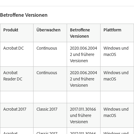
Betroffene Versionen
Produkt
Überwachen
Betroffene
Plattform
Versionen
Acrobat DC
Continuous
2020.006.2004
Windows und
2 und frühere
macOS
Versionen
Acrobat
Continuous
2020.006.2004
Windows und
Reader DC
2 und frühere
macOS
Versionen
Acrobat 2017
Classic 2017
2017.011.30166
Windows und
und frühere
macOS
Versionen
Acrobat
Classic 2017
2017.011.30166
Windows und