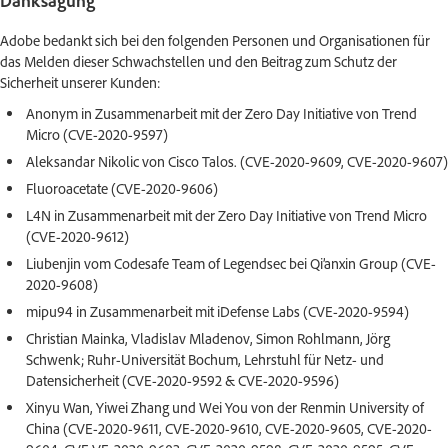
Danksagung
Adobe bedankt sich bei den folgenden Personen und Organisationen für
das Melden dieser Schwachstellen und den Beitrag zum Schutz der
Sicherheit unserer Kunden:
Anonym in Zusammenarbeit mit der Zero Day Initiative von Trend
Micro (CVE-2020-9597)
Aleksandar Nikolic von Cisco Talos. (CVE-2020-9609, CVE-2020-9607)
Fluoroacetate (CVE-2020-9606)
L4N in Zusammenarbeit mit der Zero Day Initiative von Trend Micro
(CVE-2020-9612)
Liubenjin vom Codesafe Team of Legendsec bei Qi’anxin Group (CVE-
2020-9608)
mipu94 in Zusammenarbeit mit iDefense Labs (CVE-2020-9594)
Christian Mainka, Vladislav Mladenov, Simon Rohlmann, Jörg
Schwenk; Ruhr-Universität Bochum, Lehrstuhl für Netz- und
Datensicherheit (CVE-2020-9592 & CVE-2020-9596)
Xinyu Wan, Yiwei Zhang und Wei You von der Renmin University of
China (CVE-2020-9611, CVE-2020-9610, CVE-2020-9605, CVE-2020-