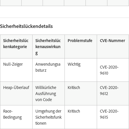
Sicherheitslückendetails
Sicherheitslüc
Sicherheitslüc
Problemstufe
CVE-Nummer
kenkategorie
kenauswirkun
g
Null-Zeiger
Anwendungsa
Wichtig
CVE-2020-
bsturz
9610
Heap-Überlauf
Willkürliche
Kritisch
CVE-2020-
Ausführung
9612
von Code
Race-
Umgehung der
Kritisch
CVE-2020-
Bedingung
Sicherheitsfunk
9615
tionen