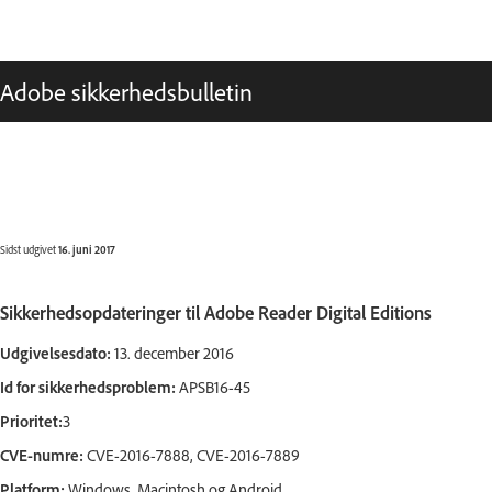
Adobe sikkerhedsbulletin
Sidst udgivet
16. juni 2017
Sikkerhedsopdateringer til Adobe Reader Digital Editions
Udgivelsesdato:
13. december 2016
Id for sikkerhedsproblem:
APSB16-45
Prioritet:
3
CVE-numre:
CVE-2016-7888, CVE-2016-7889
Platform:
Windows, Macintosh og Android