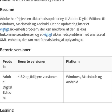
Resumé
Adobe har frigivet en sikkerhedsopdatering til Adobe Digital Editions til
Windows, Macintosh og Android. Denne opdatering løser et
vigtigt
sikkerhedsproblem, der kan medføre, at der lækkes
hukommelsesadresser, og et
vigtigt
sikkerhedsproblem med analyse af
XML-enheder, der kan medføre afsløring af oplysninger.
Berørte versioner
Produ
Berørte versioner
Platform
kt
Adob
4.5.2 og tidligere versioner
Windows, Macintosh og
e
Android
Digital
Editio
ns
Løsning