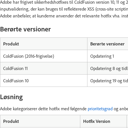
Adobe har frigivet sikkerhedshotfixes til ColdFusion version 10, 11 og
inputvalidering, der kan bruges til reflekterede XSS (cross-site scrip
Adobe anbefaler, at kunderne anvender det relevante hotfix vha. inst
Berørte versioner
Produkt
Berørte versioner
ColdFusion (2016-frigivelse)
Opdatering 1
ColdFusion 11
Opdatering 8 og tidl
ColdFusion 10
Opdatering 19 og tid
Løsning
Adobe kategoriserer dette hotfix med følgende
prioritetsgrad
og anbef
Produkt
Hotfix Version