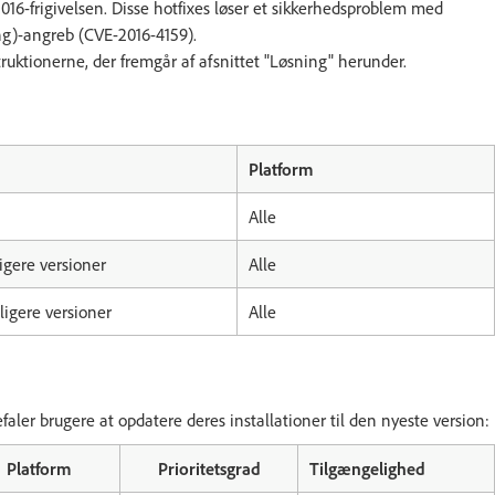
 2016-frigivelsen. Disse hotfixes løser et sikkerhedsproblem med
ting)-angreb (CVE-2016-4159).
ruktionerne, der fremgår af afsnittet "Løsning" herunder.
Platform
Alle
igere versioner
Alle
ligere versioner
Alle
aler brugere at opdatere deres installationer til den nyeste version:
Platform
Prioritetsgrad
Tilgængelighed