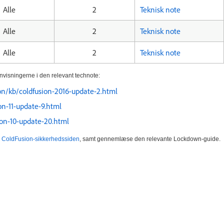
Alle
2
Teknisk note
Alle
2
Teknisk note
Alle
2
Teknisk note
anvisningerne i den relevant technote:
on/kb/coldfusion-2016-update-2.html
on-11-update-9.html
ion-10-update-20.html
å
ColdFusion-sikkerhedssiden
, samt gennemlæse den relevante Lockdown-guide.