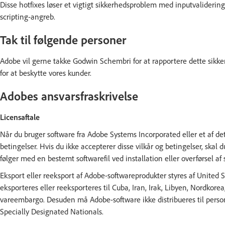
Disse hotfixes løser et vigtigt sikkerhedsproblem med inputvalidering
scripting-angreb.
Tak til følgende personer
Adobe vil gerne takke Godwin Schembri for at rapportere dette sik
for at beskytte vores kunder.
Adobes ansvarsfraskrivelse
Licensaftale
Når du bruger software fra Adobe Systems Incorporated eller et af det
betingelser. Hvis du ikke accepterer disse vilkår og betingelser, skal 
følger med en bestemt softwarefil ved installation eller overførsel af 
Eksport eller reeksport af Adobe-softwareprodukter styres af United 
eksporteres eller reeksporteres til Cuba, Iran, Irak, Libyen, Nordkor
vareembargo. Desuden må Adobe-software ikke distribueres til personer,
Specially Designated Nationals.