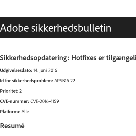
Adobe sikkerhedsbulletin
Sikkerhedsopdatering: Hotfixes er tilgængeli
Udgivelsesdato:
14. juni 2016
Id for sikkerhedsproblem:
APSB16-22
Prioritet:
2
CVE-nummer:
CVE-2016-4159
Platforme
Alle
Resumé