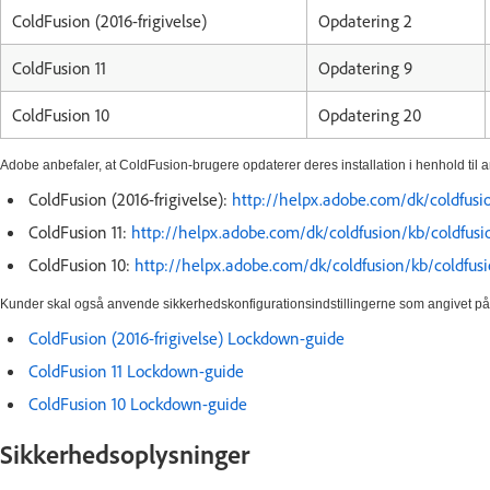
ColdFusion (2016-frigivelse)
Opdatering 2
ColdFusion 11
Opdatering 9
ColdFusion 10
Opdatering 20
Adobe anbefaler, at ColdFusion-brugere opdaterer deres installation i henhold til 
ColdFusion (2016-frigivelse):
http://helpx.adobe.com/dk/coldfusi
ColdFusion 11:
http://helpx.adobe.com/dk/coldfusion/kb/coldfusi
ColdFusion 10:
http://helpx.adobe.com/dk/coldfusion/kb/coldfus
Kunder skal også anvende sikkerhedskonfigurationsindstillingerne som angivet p
ColdFusion (2016-frigivelse) Lockdown-guide
ColdFusion 11 Lockdown-guide
ColdFusion 10 Lockdown-guide
Sikkerhedsoplysninger