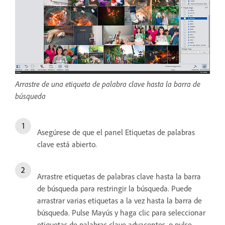
Arrastre de una etiqueta de palabra clave hasta la barra de
búsqueda
Asegúrese de que el panel Etiquetas de palabras
clave está abierto.
Arrastre etiquetas de palabras clave hasta la barra
de búsqueda para restringir la búsqueda. Puede
arrastrar varias etiquetas a la vez hasta la barra de
búsqueda. Pulse Mayús y haga clic para seleccionar
etiquetas de palabras clave adyacentes, o pulse