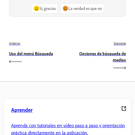
Sí, gracias
La verdad es que no
Anterior
Siguiente
Uso del menú Búsqueda
Opciones de búsqueda de
medios
Aprender
Aprenda con tutoriales en vídeo paso a paso y orientación
práctica directamente en la aplicación.