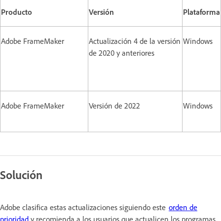
Producto
Versión
Plataforma
Adobe FrameMaker
Actualización 4 de la versión
Windows
de 2020 y anteriores
Adobe FrameMaker
Versión de 2022
Windows
Solución
Adobe clasifica estas actualizaciones siguiendo este
orden de
prioridad
y recomienda a los usuarios que actualicen los programas