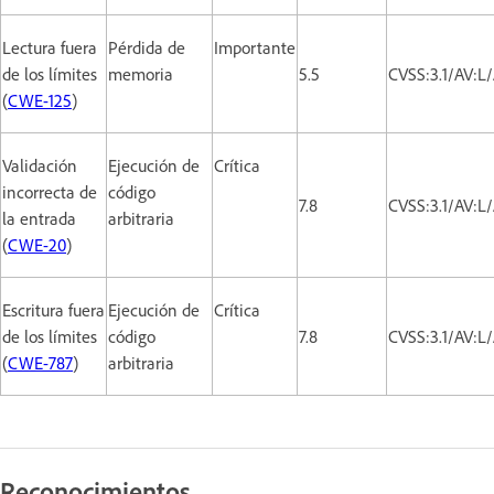
Lectura fuera
Pérdida de
Importante
de los límites
memoria
5.5
CVSS:3.1/AV:L
(
CWE-125
)
Validación
Ejecución de
Crítica
incorrecta de
código
7.8
CVSS:3.1/AV:L
la entrada
arbitraria
(
CWE-20
)
Escritura fuera
Ejecución de
Crítica
de los límites
código
7.8
CVSS:3.1/AV:L
(
CWE-787
)
arbitraria
Reconocimientos