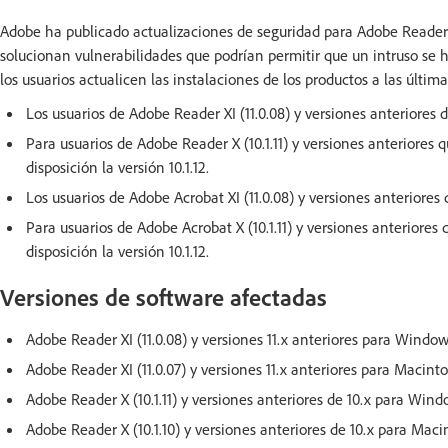
Adobe ha publicado actualizaciones de seguridad para Adobe Reader
solucionan vulnerabilidades que podrían permitir que un intruso se 
los usuarios actualicen las instalaciones de los productos a las última
Los usuarios de Adobe Reader XI (11.0.08) y versiones anteriores de
Para usuarios de Adobe Reader X (10.1.11) y versiones anteriores 
disposición la versión 10.1.12.
Los usuarios de Adobe Acrobat XI (11.0.08) y versiones anteriores d
Para usuarios de Adobe Acrobat X (10.1.11) y versiones anteriores 
disposición la versión 10.1.12.
Versiones de software afectadas
Adobe Reader XI (11.0.08) y versiones 11.x anteriores para Windo
Adobe Reader XI (11.0.07) y versiones 11.x anteriores para Macint
Adobe Reader X (10.1.11) y versiones anteriores de 10.x para Win
Adobe Reader X (10.1.10) y versiones anteriores de 10.x para Maci