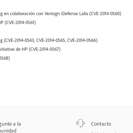
 en colaboración con Verisign iDefense Labs (CVE-2014-0560)
 HP (CVE-2014-0561)
g (CVE-2014-0563, CVE-2014-0565, CVE-2014-0566)
nitiative de HP (CVE-2014-0567)
0568)
gunte a la
Contacto
unidad