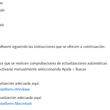
ws
osh
osh
oftware siguiendo las instrucciones que se ofrecen a continuación:
ce que se realicen comprobaciones de actualizaciones automáticas
 activarse manualmente seleccionando Ayuda > Buscar
alización adecuada aquí:
&platform=Windows
ualización adecuada aquí:
platform=Macintosh