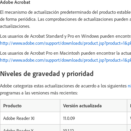
Adobe Acrobat
El mecanismo de actualización predeterminado del producto estable
de forma periódica. Las comprobaciones de actualizaciones pueden
actualizaciones.
Los usuarios de Acrobat Standard y Pro en Windows pueden encontra
http://www.adobe.com/support/downloads/product.jsp?product=1&
Los usuarios de Acrobat Pro en Macintosh pueden encontrar la actua
http://www.adobe.com/support/downloads/product.jsp?product=1&p
Niveles de gravedad y prioridad
Adobe categoriza estas actualizaciones de acuerdo a los siguientes
n
programas a las versiones más recientes:
Producto
Versión actualizada
Adobe Reader XI
11.0.09
Adobe Reader X
10.1.12