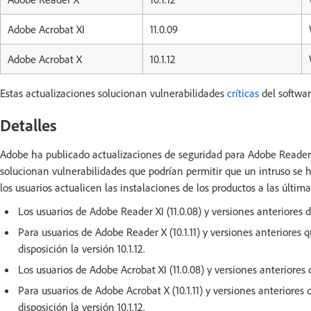
Adobe Acrobat XI
11.0.09
Adobe Acrobat X
10.1.12
Estas actualizaciones solucionan vulnerabilidades
críticas
del softwar
Detalles
Adobe ha publicado actualizaciones de seguridad para Adobe Reader
solucionan vulnerabilidades que podrían permitir que un intruso se 
los usuarios actualicen las instalaciones de los productos a las última
Los usuarios de Adobe Reader XI (11.0.08) y versiones anteriores de
Para usuarios de Adobe Reader X (10.1.11) y versiones anteriores 
disposición la versión 10.1.12.
Los usuarios de Adobe Acrobat XI (11.0.08) y versiones anteriores d
Para usuarios de Adobe Acrobat X (10.1.11) y versiones anteriores 
disposición la versión 10.1.12.