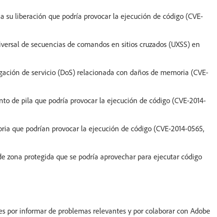
 a su liberación que podría provocar la ejecución de código (CVE-
iversal de secuencias de comandos en sitios cruzados (UXSS) en
egación de servicio (DoS) relacionada con daños de memoria (CVE-
to de pila que podría provocar la ejecución de código (CVE-2014-
ria que podrían provocar la ejecución de código (CVE-2014-0565,
de zona protegida que se podría aprovechar para ejecutar código
nes por informar de problemas relevantes y por colaborar con Adobe