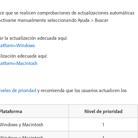
ce que se realicen comprobaciones de actualizaciones automáticas
 activarse manualmente seleccionando Ayuda > Buscar
r la actualización adecuada aquí:
platform=Windows
lización adecuada aquí:
latform=Macintosh
iveles de prioridad
y recomienda que los usuarios actualicen los
Plataforma
Nivel de prioridad
Windows y Macintosh
1
Windows y Macintosh
1