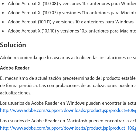
Adobe Acrobat XI (11.0.08) y versiones 11.x anteriores para Windo
Adobe Acrobat XI (11.0.07) y versiones 11.x anteriores para Macint
Adobe Acrobat (10.1.11) y versiones 10.x anteriores para Windows
Adobe Acrobat X (10.1.10) y versiones 10.x anteriores para Macint
Solución
Adobe recomienda que los usuarios actualicen las instalaciones de s
Adobe Reader
El mecanismo de actualización predeterminado del producto estable
de forma periódica. Las comprobaciones de actualizaciones pueden
actualizaciones.
Los usuarios de Adobe Reader en Windows pueden encontrar la actu
http://www.adobe.com/support/downloads/product.jsp?product=10
Los usuarios de Adobe Reader en Macintosh pueden encontrar la act
http://www.adobe.com/support/downloads/product.jsp?product=10&