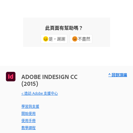
此頁面有幫助嗎？
是，謝謝
不盡然
^ 回到頂端
ADOBE INDESIGN CC
(2015)
< 造訪 Adobe 支援中心
學習與支援
開始使用
使用手冊
教學課程