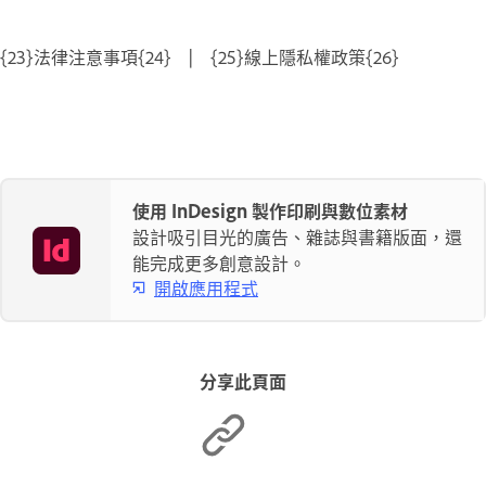
{23}法律注意事項{24} | {25}線上隱私權政策{26}
使用 InDesign 製作印刷與數位素材
設計吸引目光的廣告、雜誌與書籍版面，還
能完成更多創意設計。
開啟應用程式
分享此頁面