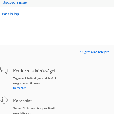
disclosure issue
Back to top
^ Ugrás a lap tetejére
Kérdezze a közösséget
Tegye fel kérdéseit, és szakértőink
megválaszolják azokat.
Kérdezzen
Kapcsolat
Szakértői támogatás a problémák
megoldásához.