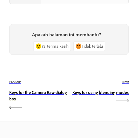
Apakah halaman ini membantu?
Ya, terima kasih
Tidak terlalu
Previous
Next
Keys for the Camera Raw dialog
Keys for using blending modes
box