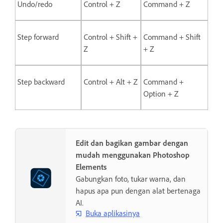
Undo/redo
Control + Z
Command + Z
Step forward
Control + Shift +
Command + Shift
Z
+ Z
Step backward
Control + Alt + Z
Command +
Option + Z
Edit dan bagikan gambar dengan
mudah menggunakan Photoshop
Elements
Gabungkan foto, tukar warna, dan
hapus apa pun dengan alat bertenaga
AI.
Buka aplikasinya